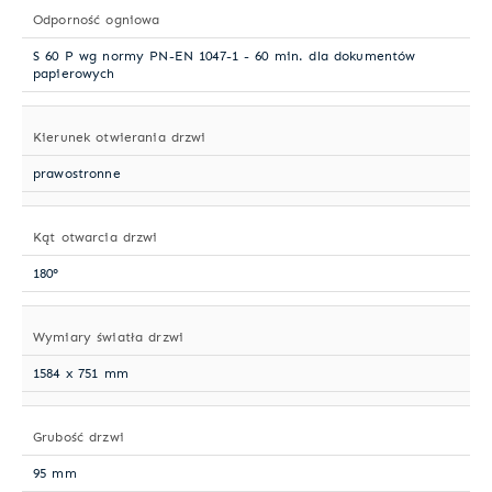
Odporność ogniowa
S 60 P wg normy PN-EN 1047-1 - 60 min. dla dokumentów
papierowych
Kierunek otwierania drzwi
prawostronne
Kąt otwarcia drzwi
180°
Wymiary światła drzwi
1584 x 751 mm
Grubość drzwi
95 mm