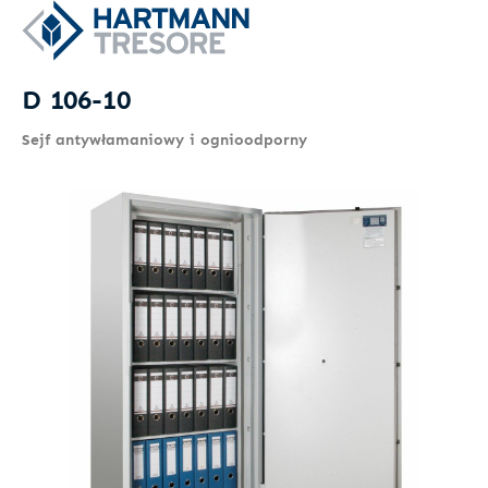
D 106-10
Sejf antywłamaniowy i ognioodporny