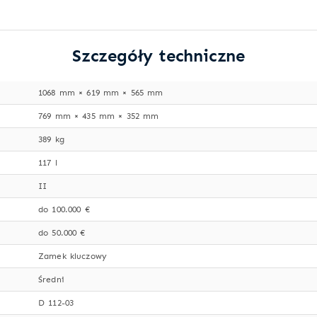
Szczegóły techniczne
1068 mm × 619 mm × 565 mm
769 mm × 435 mm × 352 mm
389 kg
117 l
II
do 100.000 €
do 50.000 €
Zamek kluczowy
Średni
D 112-03