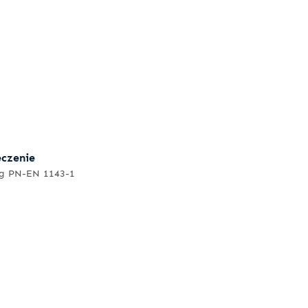
eczenie
ug PN-EN 1143-1