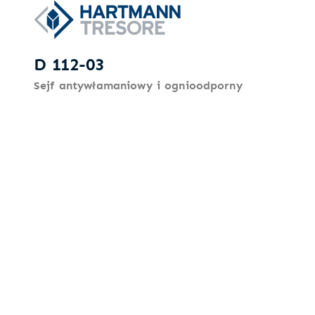
D 112-03
Sejf antywłamaniowy i ognioodporny