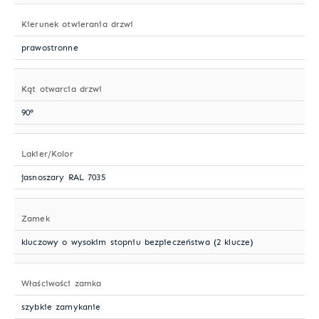
Kierunek otwierania drzwi
prawostronne
Kąt otwarcia drzwi
90°
Lakier/Kolor
jasnoszary RAL 7035
Zamek
kluczowy o wysokim stopniu bezpieczeństwa (2 klucze)
Właściwości zamka
szybkie zamykanie