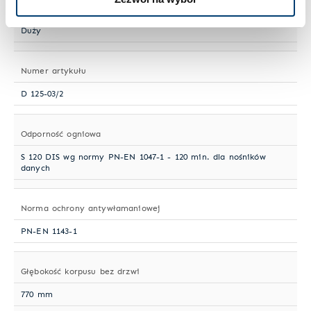
Wielkość sejfu
Duży
Numer artykułu
D 125-03/2
Odporność ogniowa
S 120 DIS wg normy PN-EN 1047-1 - 120 min. dla nośników
danych
Norma ochrony antywłamaniowej
PN-EN 1143-1
Głębokość korpusu bez drzwi
770 mm