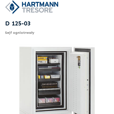
D 125-03
Sejf ogniotrwały