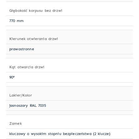
Głębokość korpusu bez drzwi
770 mm
Kierunek otwierania drzwi
prawostronne
Kąt otwarcia drzwi
90°
Lakier/Kolor
jasnoszary RAL 7035
Zamek
kluczowy o wysokim stopniu bezpieczeństwa (2 klucze)