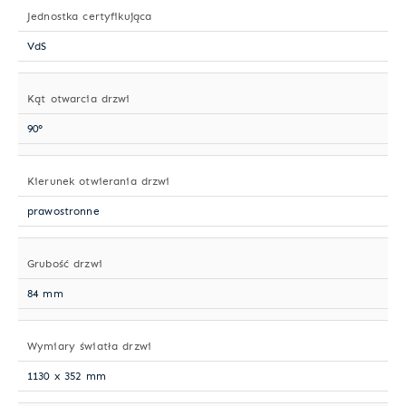
Jednostka certyfikująca
VdS
Kąt otwarcia drzwi
90°
Kierunek otwierania drzwi
prawostronne
Grubość drzwi
84 mm
Wymiary światła drzwi
1130 x 352 mm