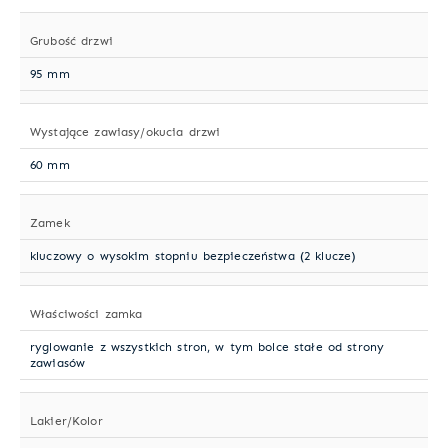
Grubość drzwi
95 mm
Wystające zawiasy/okucia drzwi
60 mm
Zamek
kluczowy o wysokim stopniu bezpieczeństwa (2 klucze)
Właściwości zamka
ryglowanie z wszystkich stron, w tym bolce stałe od strony
zawiasów
Lakier/Kolor