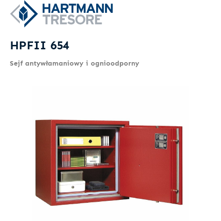
HPFII 654
Sejf antywłamaniowy i ognioodporny