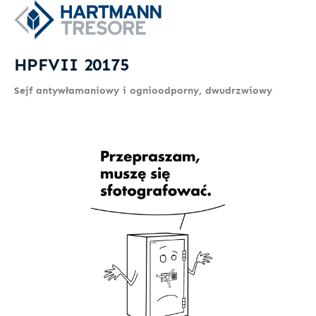
HPFVII 20175
Sejf antywłamaniowy i ognioodporny, dwudrzwiowy