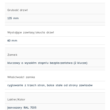
Grubość drzwi
135 mm
Wystające zawiasy/okucia drzwi
60 mm
Zamek
kluczowy o wysokim stopniu bezpieczeństwa (2 klucze)
Właściwości zamka
ryglowanie z trzech stron, bolce stałe od strony zawiasów
Lakier/Kolor
jasnoszary RAL 7035