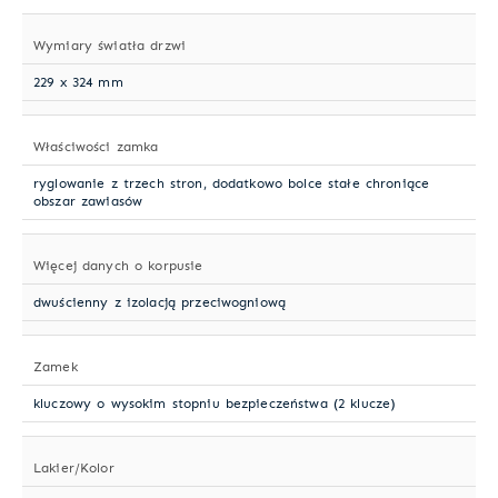
Wymiary światła drzwi
229 x 324 mm
Właściwości zamka
ryglowanie z trzech stron, dodatkowo bolce stałe chroniące
obszar zawiasów
Więcej danych o korpusie
dwuścienny z izolacją przeciwogniową
Zamek
kluczowy o wysokim stopniu bezpieczeństwa (2 klucze)
Lakier/Kolor