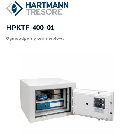
HPKTF 400-01
Ognioodporny sejf meblowy