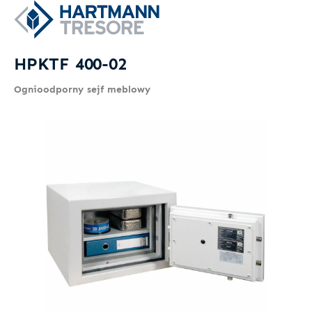
HPKTF 400-02
Ognioodporny sejf meblowy