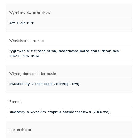
Wymiary światła drzwi
329 x 214 mm
Właściwości zamka
ryglowanie z trzech stron, dodatkowo bolce stałe chroniące
obszar zawiasów
Więcej danych o korpusie
dwuścienny z izolacją przeciwogniową
Zamek
kluczowy o wysokim stopniu bezpieczeństwa (2 klucze)
Lakier/Kolor