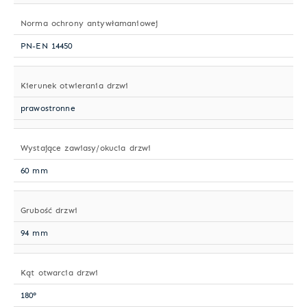
Norma ochrony antywłamaniowej
PN-EN 14450
Kierunek otwierania drzwi
prawostronne
Wystające zawiasy/okucia drzwi
60 mm
Grubość drzwi
94 mm
Kąt otwarcia drzwi
180°