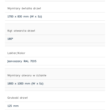
Wymiary światła drzwi
1700 x 830 mm (W x Sz)
Kąt otwarcia drzwi
180°
Lakier/Kolor
jasnoszary RAL 7035
Wymiary otworu w ścianie
1800 x 1000 mm (W x Sz)
Grubość drzwi
125 mm