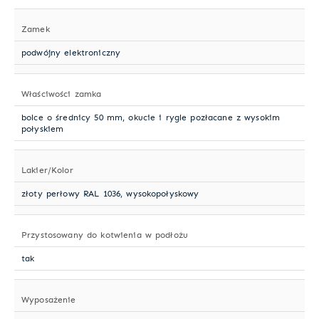
Zamek
podwójny elektroniczny
Właściwości zamka
bolce o średnicy 50 mm, okucie i rygle pozłacane z wysokim
połyskiem
Lakier/Kolor
złoty perłowy RAL 1036, wysokopołyskowy
Przystosowany do kotwienia w podłożu
tak
Wyposażenie