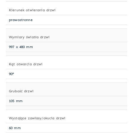
Kierunek otwierania drzwi
prawostronne
Wymiary światła drzwi
997 x 480 mm
Kąt otwarcia drzwi
90°
Grubość drzwi
105 mm
Wystające zawiasy/okucia drzwi
60 mm