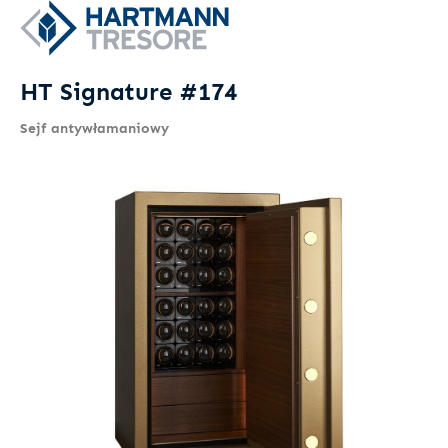
HT Signature #174
Sejf antywłamaniowy