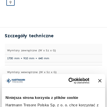
Szczegóły techniczne
Wymiary zewnętrzne (W x Sz x G)
1700 mm × 910 mm × 640 mm
Wymiary wewnętrzne (W x Sz x G)
1660 mm × 750 mm × 530 mm
Waga
Niniejsza strona korzysta z plików cookie
205 kg
Hartmann Tresore Polska Sp. z o. o. chce korzystać z