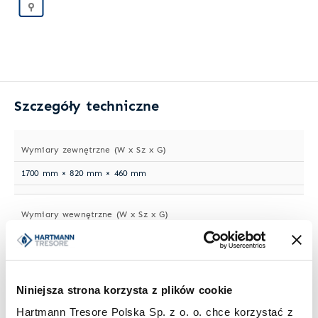
Szczegóły techniczne
Wymiary zewnętrzne (W x Sz x G)
1700 mm × 820 mm × 460 mm
Wymiary wewnętrzne (W x Sz x G)
1660 mm × 686 mm × 372 mm
Waga
Niniejsza strona korzysta z plików cookie
237 kg
Hartmann Tresore Polska Sp. z o. o. chce korzystać z