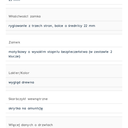
Właściwości zamka
ryglowanie z trzech stron, bolce o średnicy 22 mm
Zamek
motylkowy o wysokim stopniu bezpieczeństwa (w zestawie 2
klucze)
Lakier/Kolor
wygląd drewna
Skarbczyki wewnętrzne
skrytka na amunicję
Więcej danych o drzwiach