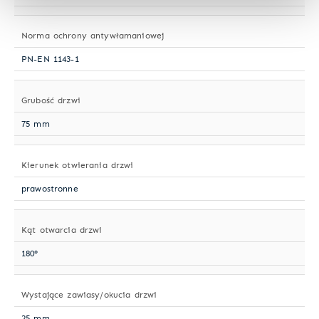
Norma ochrony antywłamaniowej
PN-EN 1143-1
Grubość drzwi
75 mm
Kierunek otwierania drzwi
prawostronne
Kąt otwarcia drzwi
180°
Wystające zawiasy/okucia drzwi
25 mm