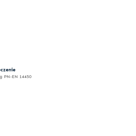
eczenie
ug PN-EN 14450