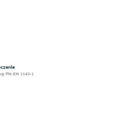
eczenie
ług PN-EN 1143-1