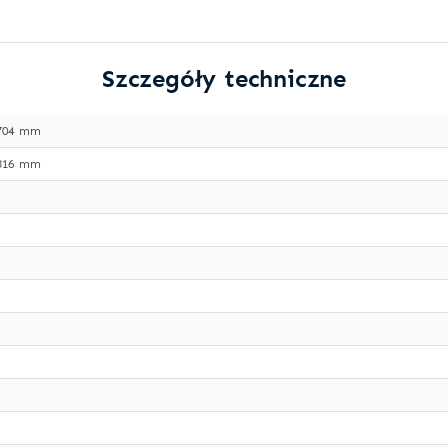
Szczegóły techniczne
704 mm
316 mm