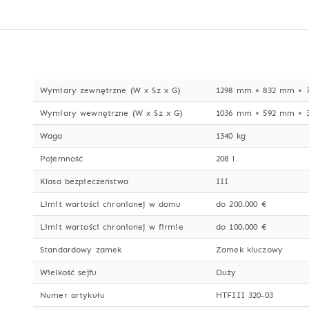
Wymiary zewnętrzne (W x Sz x G)
1298 mm × 832 mm × 
Wymiary wewnętrzne (W x Sz x G)
1036 mm × 592 mm × 
Waga
1340 kg
Pojemność
208 l
Klasa bezpieczeństwa
III
Limit wartości chronionej w domu
do 200.000 €
Limit wartości chronionej w firmie
do 100.000 €
Standardowy zamek
Zamek kluczowy
Wielkość sejfu
Duży
Numer artykułu
HTFIII 320-03