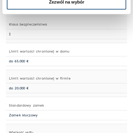
Zezwól na wybór
35 l
Klasa bezpieczeństwa
I
Limit wartości chronionej w domu
do 65.000 €
Limit wartości chronionej w firmie
do 20.000 €
Standardowy zamek
Zamek kluczowy
Wielkość sejfu