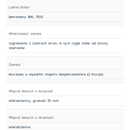
Lakier/Kolor
jasnoszary RAL 7035
Właściwości zamka
ryglowanie z czterech stron, w tym rygle stałe od strony
zawiasów
Zamek
kluczowy o wysokim stopniu bezpieczeństwa (2 klucze)
Więcej danych o korpusie
wielościenny, grubość 35 mm
Więcej danych o drzwiach
wielościenne