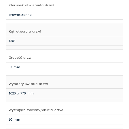
Kierunek otwierania drzwi
prawostronne
Kąt otwarcia drzwi
180°
Grubość drzwi
83 mm
Wymiary światła drzwi
1020 x 770 mm
Wystające zawiasy/okucia drzwi
60 mm