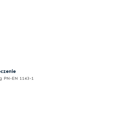
eczenie
ug PN-EN 1143-1