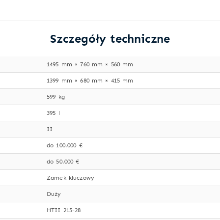
Szczegóły techniczne
1495 mm × 760 mm × 560 mm
1399 mm × 680 mm × 415 mm
599 kg
395 l
II
do 100.000 €
do 50.000 €
Zamek kluczowy
Duży
HTII 215-28