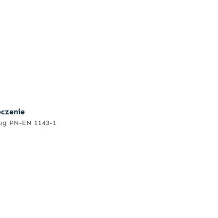
eczenie
ług PN-EN 1143-1