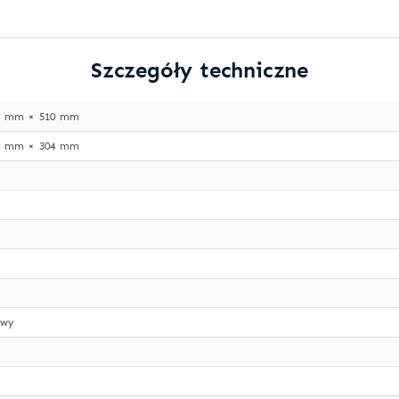
Szczegóły techniczne
6 mm × 510 mm
4 mm × 304 mm
owy