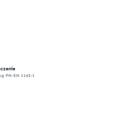
eczenie
ług PN-EN 1143-1