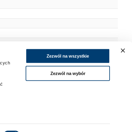
Zezwól na wszystkie
ących
Zezwól na wybór
ać
stałe od strony zawiasów
.
tresore.pl
kies
.