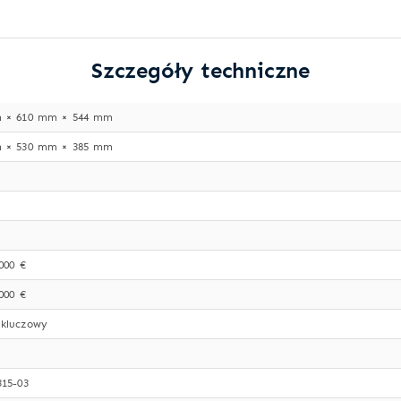
Szczegóły techniczne
 × 610 mm × 544 mm
 × 530 mm × 385 mm
000 €
000 €
kluczowy
315-03