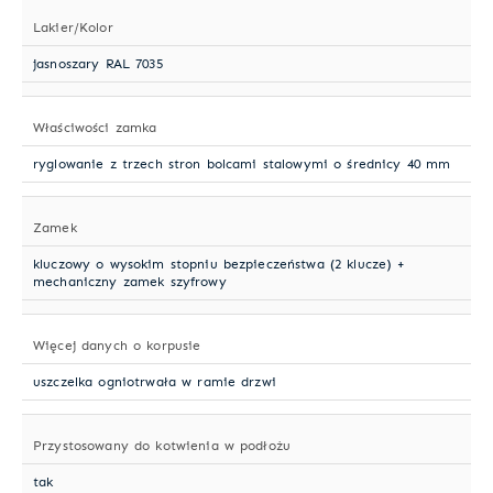
Lakier/Kolor
jasnoszary RAL 7035
Właściwości zamka
ryglowanie z trzech stron bolcami stalowymi o średnicy 40 mm
Zamek
kluczowy o wysokim stopniu bezpieczeństwa (2 klucze) +
mechaniczny zamek szyfrowy
Więcej danych o korpusie
uszczelka ogniotrwała w ramie drzwi
Przystosowany do kotwienia w podłożu
tak