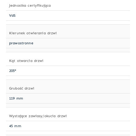
Jednostka certyfikująca
VdS
Kierunek otwierania drzwi
prawostronne
Kąt otwarcia drzwi
205°
Grubość drzwi
119 mm
Wystające zawiasy/okucia drzwi
45 mm