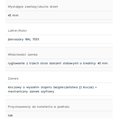
Wystające zawiasy/okucia drzwi
45 mm
Lakier/Kolor
jasnoszary RAL 7035
Właściwości zamka
ryglowanie z trzech stron bolcami stalowymi o średnicy 40 mm
Zamek
kluczowy o wysokim stopniu bezpieczeństwa (2 klucze) +
mechaniczny zamek szyfrowy
Przystosowany do kotwienia w podłożu
tak