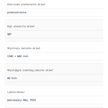
Kierunek otwierania drzwi
prawostronne
Kąt otwarcia drzwi
90°
Wymiary światła drzwi
1340 × 660 mm
Wystające zawiasy/okucia drzwi
60 mm
Lakier/Kolor
jasnoszary RAL 7035