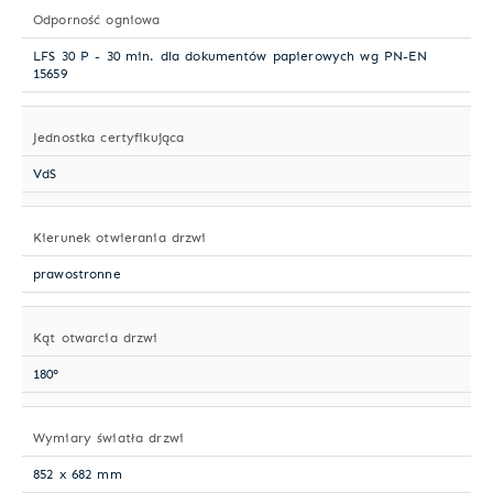
Odporność ogniowa
LFS 30 P - 30 min. dla dokumentów papierowych wg PN-EN
15659
Jednostka certyfikująca
VdS
Kierunek otwierania drzwi
prawostronne
Kąt otwarcia drzwi
180°
Wymiary światła drzwi
852 x 682 mm