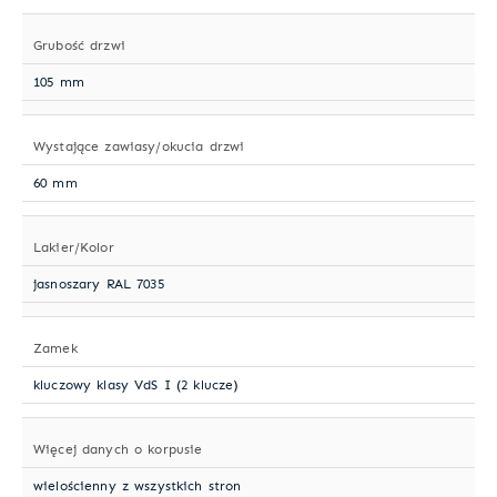
Grubość drzwi
105 mm
Wystające zawiasy/okucia drzwi
60 mm
Lakier/Kolor
jasnoszary RAL 7035
Zamek
kluczowy klasy VdS I (2 klucze)
Więcej danych o korpusie
wielościenny z wszystkich stron