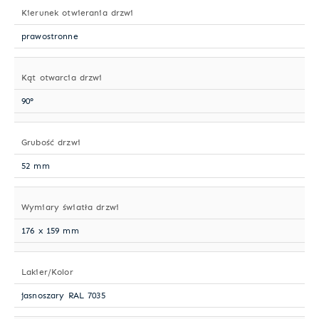
Kierunek otwierania drzwi
prawostronne
Kąt otwarcia drzwi
90°
Grubość drzwi
52 mm
Wymiary światła drzwi
176 x 159 mm
Lakier/Kolor
jasnoszary RAL 7035