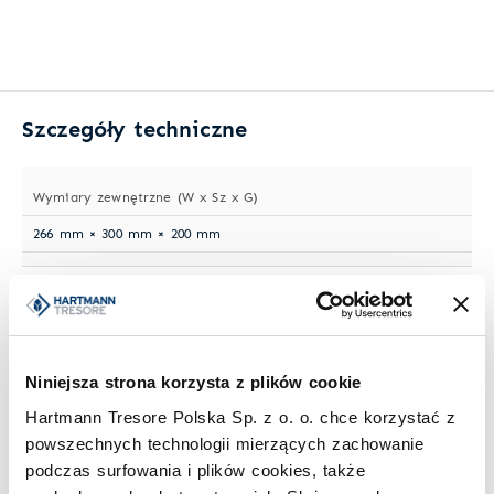
Szczegóły techniczne
Wymiary zewnętrzne (W x Sz x G)
266 mm × 300 mm × 200 mm
Wymiary wewnętrzne (W x Sz x G)
200 mm × 234 mm × 135 mm
Niniejsza strona korzysta z plików cookie
Waga
Hartmann Tresore Polska Sp. z o. o. chce korzystać z
11 kg
powszechnych technologii mierzących zachowanie
podczas surfowania i plików cookies, także