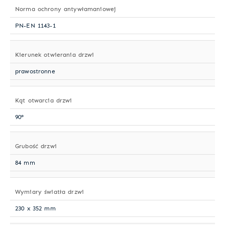
Norma ochrony antywłamaniowej
PN-EN 1143-1
Kierunek otwierania drzwi
prawostronne
Kąt otwarcia drzwi
90°
Grubość drzwi
84 mm
Wymiary światła drzwi
230 x 352 mm