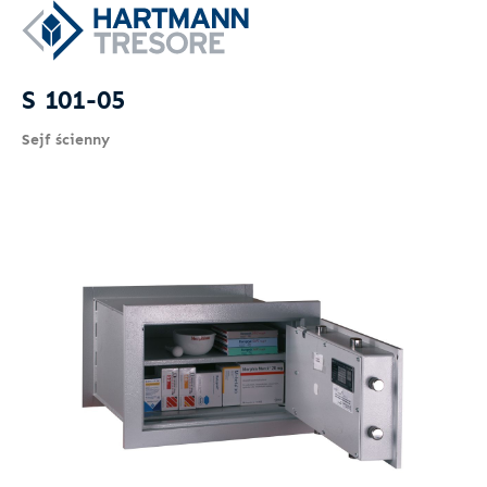
S 101-05
Sejf ścienny