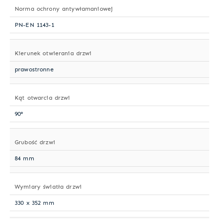
Norma ochrony antywłamaniowej
PN-EN 1143-1
Kierunek otwierania drzwi
prawostronne
Kąt otwarcia drzwi
90°
Grubość drzwi
84 mm
Wymiary światła drzwi
330 x 352 mm