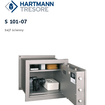
S 101-07
Sejf ścienny