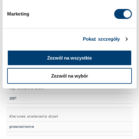
Numer artykułu
Marketing
Signature Safe No. 224
Norma ochrony antywłamaniowej
Pokaż szczegóły
PN-EN 1143-1
Zezwól na wszystkie
Jednostka certyfikująca
ECB-S
Zezwól na wybór
Kąt otwarcia drzwi
205°
Kierunek otwierania drzwi
prawostronne