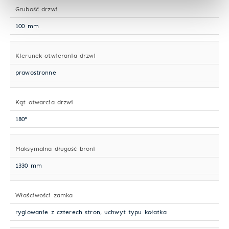
Grubość drzwi
100 mm
Kierunek otwierania drzwi
prawostronne
Kąt otwarcia drzwi
180°
Maksymalna długość broni
1330 mm
Właściwości zamka
ryglowanie z czterech stron, uchwyt typu kołatka