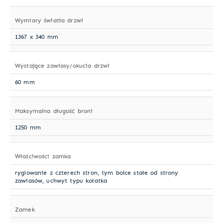
Wymiary światła drzwi
1367 x 340 mm
Wystające zawiasy/okucia drzwi
60 mm
Maksymalna długość broni
1250 mm
Właściwości zamka
ryglowanie z czterech stron, tym bolce stałe od strony
zawiasów, uchwyt typu kołatka
Zamek