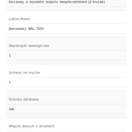
kluczowy o wysokim stopniu bezpieczeństwa (2 klucze)
Lakier/Kolor
jasnoszary RAL 7035
Skarbczyki wewnętrzne
1
Uchwyt na wycior
1
Ścianka działowa
tak
Więcej danych o drzwiach