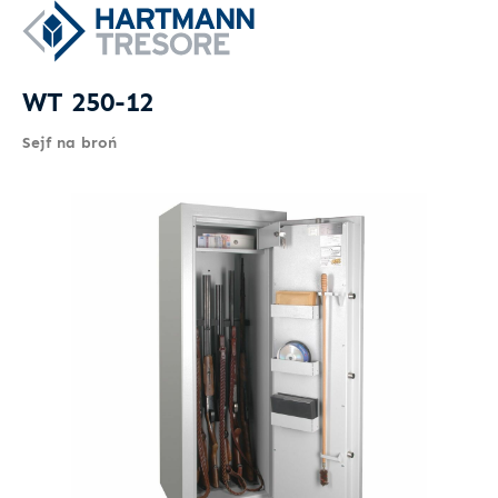
WT 250-12
Sejf na broń