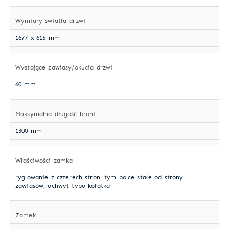
Wymiary światła drzwi
1677 x 615 mm
Wystające zawiasy/okucia drzwi
60 mm
Maksymalna długość broni
1300 mm
Właściwości zamka
ryglowanie z czterech stron, tym bolce stałe od strony
zawiasów, uchwyt typu kołatka
Zamek