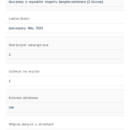
kluczowy o wysokim stopniu bezpieczeństwa (2 klucze)
Lakier/Kolor
jasnoszary RAL 7035
Skarbczyki wewnętrzne
2
Uchwyt na wycior
1
Ścianka działowa
tak
Więcej danych o drzwiach