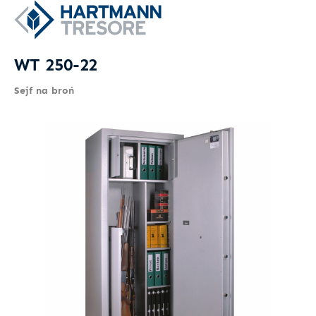
WT 250-22
Sejf na broń