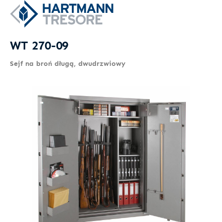
WT 270-09
Sejf na broń długą, dwudrzwiowy