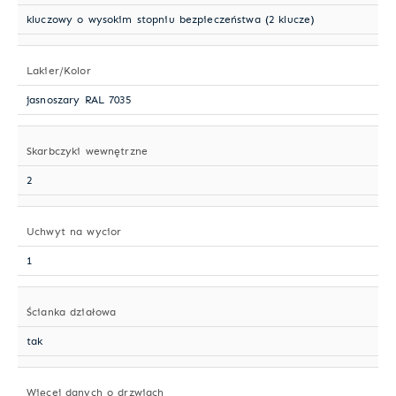
kluczowy o wysokim stopniu bezpieczeństwa (2 klucze)
Lakier/Kolor
jasnoszary RAL 7035
Skarbczyki wewnętrzne
2
Uchwyt na wycior
1
Ścianka działowa
tak
Więcej danych o drzwiach