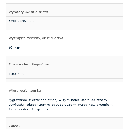
Wymiary światła drzwi
1428 x 836 mm
Wystające zawiasy/okucia drzwi
60 mm
Maksymalna długość broni
1260 mm
Właściwości zamka
ryglowanie z czterech stron, w tym bolce stałe od strony
zawiasów, obszar zamka zabezpieczony przed nawiercaniem,
frezowaniem i cięciem
Zamek