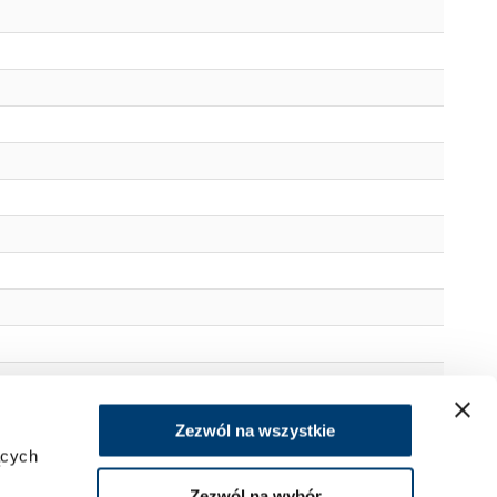
Zezwól na wszystkie
ących
Zezwól na wybór