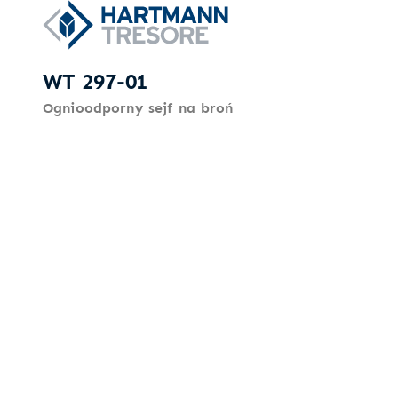
WT 297-01
Ognioodporny sejf na broń