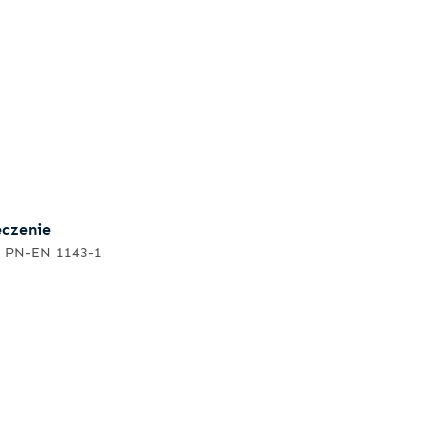
eczenie
g PN-EN 1143-1