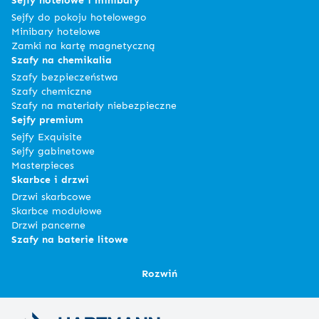
Sejfy do pokoju hotelowego
Minibary hotelowe
Zamki na kartę magnetyczną
Szafy na chemikalia
Szafy bezpieczeństwa
Szafy chemiczne
Szafy na materiały niebezpieczne
Sejfy premium
Sejfy Exquisite
Sejfy gabinetowe
Masterpieces
Skarbce i drzwi
Drzwi skarbcowe
Skarbce modułowe
Drzwi pancerne
Szafy na baterie litowe
Rozwiń