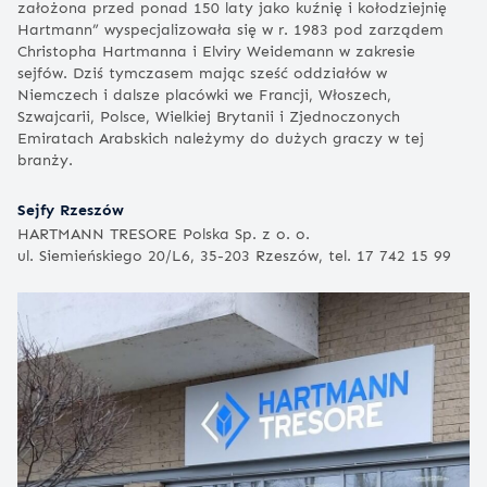
założona przed ponad 150 laty jako kuźnię i kołodziejnię
Hartmann” wyspecjalizowała się w r. 1983 pod zarządem
Christopha Hartmanna i Elviry Weidemann w zakresie
sejfów. Dziś tymczasem mając sześć oddziałów w
Niemczech i dalsze placówki we Francji, Włoszech,
Szwajcarii, Polsce, Wielkiej Brytanii i Zjednoczonych
Emiratach Arabskich należymy do dużych graczy w tej
branży.
Sejfy Rzeszów
HARTMANN TRESORE Polska Sp. z o. o.
ul. Siemieńskiego 20/L6, 35-203 Rzeszów, tel. 17 742 15 99