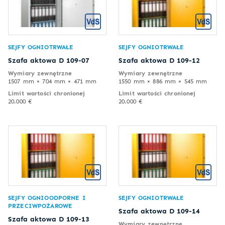
SEJFY OGNIOTRWAŁE
SEJFY OGNIOTRWAŁE
Szafa aktowa D 109-07
Szafa aktowa D 109-12
Wymiary zewnętrzne
Wymiary zewnętrzne
1507 mm × 704 mm × 471 mm
1550 mm × 886 mm × 545 mm
Limit wartości chronionej
Limit wartości chronionej
20.000 €
20.000 €
SEJFY OGNIOODPORNE I
SEJFY OGNIOTRWAŁE
PRZECIWPOŻAROWE
Szafa aktowa D 109-14
Szafa aktowa D 109-13
Wymiary zewnętrzne