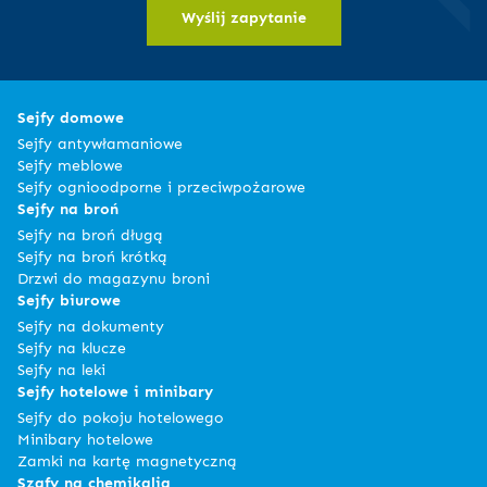
Wyślij zapytanie
Sejfy domowe
Sejfy antywłamaniowe
Sejfy meblowe
Sejfy ognioodporne i przeciwpożarowe
Sejfy na broń
Sejfy na broń długą
Sejfy na broń krótką
Drzwi do magazynu broni
Sejfy biurowe
Sejfy na dokumenty
Sejfy na klucze
Sejfy na leki
Sejfy hotelowe i minibary
Sejfy do pokoju hotelowego
Minibary hotelowe
Zamki na kartę magnetyczną
Szafy na chemikalia