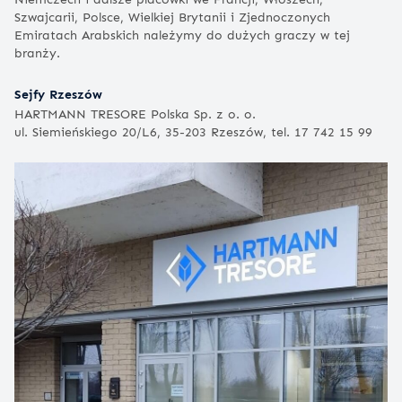
Szwajcarii, Polsce, Wielkiej Brytanii i Zjednoczonych
Emiratach Arabskich należymy do dużych graczy w tej
branży.
Sejfy Rzeszów
HARTMANN TRESORE Polska Sp. z o. o.
ul. Siemieńskiego 20/L6, 35-203 Rzeszów, tel. 17 742 15 99