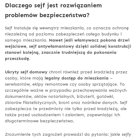
Dlaczego sejf jest rozwiązaniem
problemów bezpieczeństwa?
Sejf instaluje się wewnątrz mieszkania, co oznacza ochronę
niezależną od poziomu zabezpieczeń całego budynku i
samego mieszkania.
Nawet jeśli włamywacz pokona drzwi
wejściowe, sejf antywłamaniowy dzięki solidnej konstrukcji
stanowi kolejną, znacznie trudniejszą do pokonania
przeszkodę.
Ukryty sejf domowy
chroni również przed kradzieżą przez
osoby, które mają
legalny dostęp do mieszkania
–
serwisantów, ekipy remontowe czy osoby sprzątające. To
szczególnie ważne w przypadku przechowywania ważnych
dokumentów, aktów notarialnych, biżuterii, gotówki,
zbiorów filatelistycznych, broni oraz nośników danych. Sejf
zabezpiecza te przedmioty nie tylko przed kradzieżą, ale
także przed uszkodzeniem i zalaniem, zapewniając ich
długoterminowe bezpieczeństwo.
Zrozumienie tych zagrożeń prowadzi do pytania: jakie sejfy