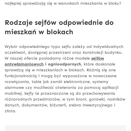
najlepiej sprawdzają się w warunkach mieszkania w bloku?
Rodzaje sejfów odpowiednie do
mieszkań w blokach
Wybór odpowiedniego typu sejfu zależy od indywidualnych
oczekiwań, dostępnej przestrzeni oraz konstrukcji budynku.
W naszej ofercie posiadamy różne modele
sejfów
antywłamaniowych
i ognioodpornych
, które doskonale
sprawdzą się w mieszkaniach w blokach. Różnią się one
funkcjonalnością i mogą być wyposażone w nowoczesne
rozwiązania, takie jak zamki elektroniczne, systemy
alarmowe czy możliwość otwierania za pomocą aplikacji
mobilnej. Sejfy te przeznaczone są do przechowywania
różnorodnych przedmiotów, w tym broni, gotówki, nośników
danych, dokumentów, biżuterii, srebra inwestycyjnego i
złota.