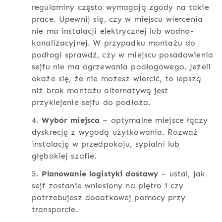
regulaminy często wymagają zgody na takie
prace. Upewnij się, czy w miejscu wiercenia
nie ma instalacji elektrycznej lub wodno-
kanalizacyjnej. W przypadku montażu do
podłogi sprawdź, czy w miejscu posadowienia
sejfu nie ma ogrzewania podłogowego. Jeżeli
okaże się, że nie możesz wiercić, to lepszą
niż brak montażu alternatywą jest
przyklejenie sejfu do podłoża.
4.
Wybór miejsca
– optymalne miejsce łączy
dyskrecję z wygodą użytkowania. Rozważ
instalację w przedpokoju, sypialni lub
głębokiej szafie.
5.
Planowanie logistyki dostawy
– ustal, jak
sejf zostanie wniesiony na piętro i czy
potrzebujesz dodatkowej pomocy przy
transporcie.