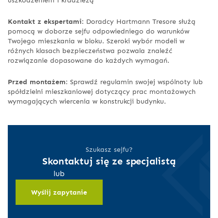
Kontakt z ekspertami
: Doradcy Hartmann Tresore służą
pomocą w doborze sejfu odpowiedniego do warunków
Twojego mieszkania w bloku. Szeroki wybór modeli w
różnych klasach bezpieczeństwa pozwala znaleźć
rozwiązanie dopasowane do każdych wymagań.
Przed montażem
: Sprawdź regulamin swojej wspólnoty lub
spółdzielni mieszkaniowej dotyczący prac montażowych
wymagających wiercenia w konstrukcji budynku.
Szukasz sejfu?
Skontaktuj się ze specjalistą
lub
Wyślij zapytanie