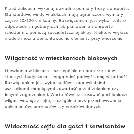
Przed zakupem wykonaj dokładne pomiary trasy transportu.
Standardowe windy w blokach mają ograniczone wymiary –
często 80x120 cm kabiny. Rozwiązaniem jest wybór sejfu o
odpowiednich gabarytach lub planowanie transportu
schodami z pomocą specjalistycznej ekipy. Niektóre większe
modele można demontować na elementy przy wnoszeniu.
Wilgotność w mieszkaniach blokowych
Mieszkania w blokach – szczególnie na parterze lub w
starszych budynkach – mogą mieć podwyższoną wilgotność.
Rozwiązaniem jest wybór sejfów z odpowiednimi
uszczelkami chroniącymi zawartość przed zalaniem czy
innymi zagrożeniami. Warto również stosować pochłaniacze
wilgoci wewnątrz sejfu, szczególnie przy przechowywaniu
dokumentów, banknotów czy nośników danych.
Widoczność sejfu dla gości i serwisantów