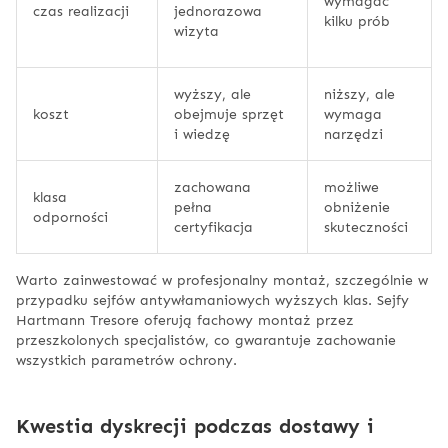
wymagać
czas realizacji
jednorazowa
kilku prób
wizyta
wyższy, ale
niższy, ale
koszt
obejmuje sprzęt
wymaga
i wiedzę
narzędzi
zachowana
możliwe
klasa
pełna
obniżenie
odporności
certyfikacja
skuteczności
Warto zainwestować w profesjonalny montaż, szczególnie w
przypadku sejfów antywłamaniowych wyższych klas. Sejfy
Hartmann Tresore oferują fachowy montaż przez
przeszkolonych specjalistów, co gwarantuje zachowanie
wszystkich parametrów ochrony.
Kwestia dyskrecji podczas dostawy i