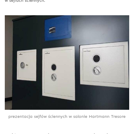
w sejfach ściennych.
prezentacja sejfów ściennych w salonie Hartmann Tresore