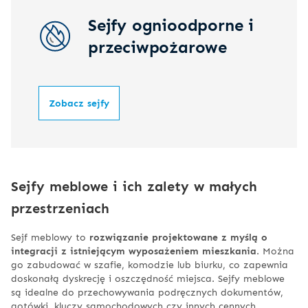
Sejfy ognioodporne i
przeciwpożarowe
Zobacz sejfy
Sejfy meblowe i ich zalety w małych
przestrzeniach
Sejf meblowy to
rozwiązanie projektowane z myślą o
integracji z istniejącym wyposażeniem mieszkania
. Można
go zabudować w szafie, komodzie lub biurku, co zapewnia
doskonałą dyskrecję i oszczędność miejsca. Sejfy meblowe
są idealne do przechowywania podręcznych dokumentów,
gotówki, kluczy samochodowych czy innych cennych