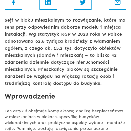
Sejf w bloku mieszkalnym to rozwiązanie, które ma
sens przy odpowiednim doborze modelu i miejsca
instalacji. Wg statystyk KGP w 2023 roku w Polsce
odnotowano 62,6 tysiąca kradzieży z włamaniem
ogółem, z czego ok. 15,2 tys. dotyczyło obiektów
mieszkalnych (domów i mieszkań) – to blisko 42
zdarzenia dziennie dotyczące nieruchomości
mieszkalnych. Mieszkańcy bloków są szczególnie
narażeni ze względu na większą rotację osób i
trudniejszą kontrolę dostępu do budynku.
Wprowadzenie
Ten artykuł obejmuje kompleksową analizę bezpieczeństwa
w mieszkaniach w blokach, specyfikę budynków
wielorodzinnych oraz praktyczne aspekty wyboru i montażu
sejfu. Pominięte zostają rozwiązania przeznaczone