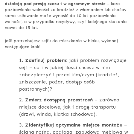
działają pod presją czasu i w ogromnym stresie
– kara
pozbawienia wolności za kradzież z włamaniem lub choćby
samo usiłowanie może wynosić do 10 lat pozbawienia
wolności, a w przypadku recydywy, czyli kolejnego skazania
nawet do 15 lat.
Jeśli potrzebujesz sejfu do mieszkania w bloku, wykonaj
następujące kroki:
1.
Zdefinuj problem
: jaki problem rozwiązuje
sejf – co i w jakiej ilości chcesz w nim
zabezpieczyć i przed kim/czym (kradzież,
zniszczenie, pożar, dostęp osób
postronnych)?
2.
Zmierz dostępną przestrzeń
– zarówno
miejsce docelowe, jak i drogę transportu
(drzwi, winda, klatka schodowa).
3.
Zidentyfikuj optymalne miejsce montażu
–
ściana nośna, podłoga, zabudowa meblowa w