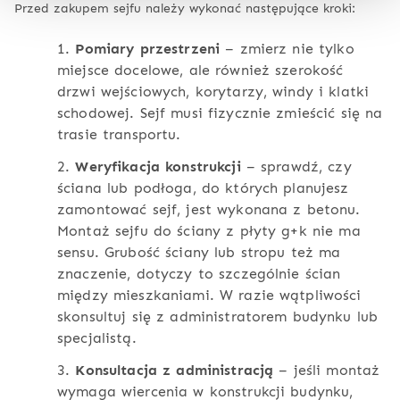
Przed zakupem sejfu należy wykonać następujące kroki:
1.
Pomiary przestrzeni
– zmierz nie tylko
miejsce docelowe, ale również szerokość
drzwi wejściowych, korytarzy, windy i klatki
schodowej. Sejf musi fizycznie zmieścić się na
trasie transportu.
2.
Weryfikacja konstrukcji
– sprawdź, czy
ściana lub podłoga, do których planujesz
zamontować sejf, jest wykonana z betonu.
Montaż sejfu do ściany z płyty g+k nie ma
sensu. Grubość ściany lub stropu też ma
znaczenie, dotyczy to szczególnie ścian
między mieszkaniami. W razie wątpliwości
skonsultuj się z administratorem budynku lub
specjalistą.
3.
Konsultacja z administracją
– jeśli montaż
wymaga wiercenia w konstrukcji budynku,