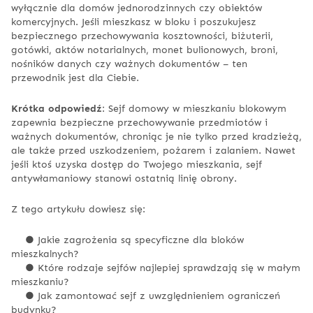
wyłącznie dla domów jednorodzinnych czy obiektów
komercyjnych. Jeśli mieszkasz w bloku i poszukujesz
bezpiecznego przechowywania kosztowności, biżuterii,
gotówki, aktów notarialnych, monet bulionowych, broni,
nośników danych czy ważnych dokumentów – ten
przewodnik jest dla Ciebie.
Krótka odpowiedź
: Sejf domowy w mieszkaniu blokowym
zapewnia bezpieczne przechowywanie przedmiotów i
ważnych dokumentów, chroniąc je nie tylko przed kradzieżą,
ale także przed uszkodzeniem, pożarem i zalaniem. Nawet
jeśli ktoś uzyska dostęp do Twojego mieszkania, sejf
antywłamaniowy stanowi ostatnią linię obrony.
Z tego artykułu dowiesz się:
● Jakie zagrożenia są specyficzne dla bloków
mieszkalnych?
● Które rodzaje sejfów najlepiej sprawdzają się w małym
mieszkaniu?
● Jak zamontować sejf z uwzględnieniem ograniczeń
budynku?