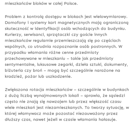
mieszkańców bloków w całej Polsce.
Problem z kontrolą dostępu w blokach jest wielowymiarowy.
Domofony i systemy kart magnetycznych mają ograniczoną
skuteczność w identyfikacji osób wchodzących do budynku.
Kurierzy, serwisanci, sprzątaczki czy goście innych
mieszkańców regularnie przemieszczają się po częściach
wspólnych, co utrudnia rozpoznanie osób postronnych. W
przypadku włamania różne cenne przedmioty
przechowywane w mieszkaniu – takie jak przedmioty
sentymentalne, luksusowe zegarki, dzieła sztuki, dokumenty,
biżuteria czy broń – mogą być szczególnie narażone na
kradzież, pożar lub uszkodzenie.
Zwiększona rotacja mieszkańców – szczególnie w budynkach
z dużą liczbą wynajmowanych lokali – sprawia, że sąsiedzi
często nie znają się nawzajem lub przez większość czasu
wiele mieszkań jest niezamieszkanych. To tworzy sytuację, w
której włamywacz może pozostać niezauważony przez
dłuższy czas, nawet jeżeli w czasie włamania hałasuje.