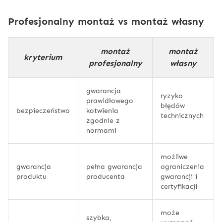
Profesjonalny montaż vs montaż własny
montaż
montaż
kryterium
profesjonalny
własny
gwarancja
ryzyko
prawidłowego
błędów
bezpieczeństwo
kotwienia
technicznych
zgodnie z
normami
możliwe
gwarancja
pełna gwarancja
ograniczenia
produktu
producenta
gwarancji i
certyfikacji
może
szybka,