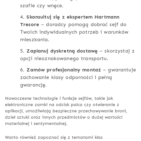
szafie czy wnęce.
4.
Skonsultuj się z ekspertem Hartmann
Tresore
– doradcy pomogą dobrać sejf do
Twoich indywidualnych potrzeb i warunków
mieszkania.
5.
Zaplanuj dyskretną dostawę
– skorzystaj z
opcji nieoznakowanego transportu.
6.
Zamów profesjonalny montaż
– gwarantuje
zachowanie klasy odporności i pełną
gwarancję.
Nowoczesne technologie i funkcje sejfów, takie jak
elektroniczne zamki na odcisk palca czy otwieranie z
aplikacji, umożliwiają bezpieczne przechowywanie broni,
dzieł sztuki oraz innych przedmiotów o dużej wartości
materialnej i sentymentalnej.
Warto również zapoznać się z tematami klas