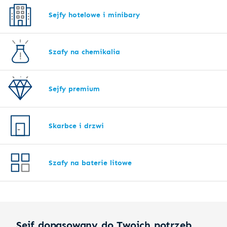
Sejfy hotelowe i minibary
Szafy na chemikalia
Sejfy premium
Skarbce i drzwi
Szafy na baterie litowe
Sejf dopasowany do Twoich potrzeb