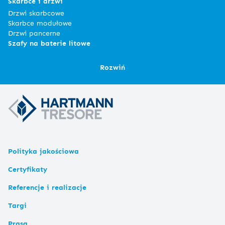
Skarbce i drzwi
Drzwi skarbcowe
Skarbce modułowe
Drzwi pancerne
Szafy na baterie litowe
Rozwiń
Polityka jakościowa
Certyfikaty
Referencje i realizacje
Targi
Prasa