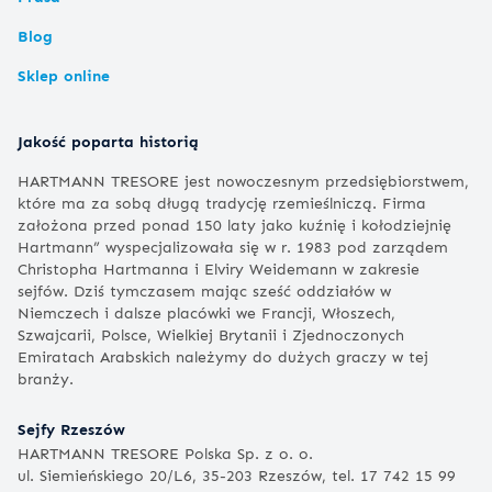
Blog
Sklep online
Jakość poparta historią
HARTMANN TRESORE jest nowoczesnym przedsiębiorstwem,
które ma za sobą długą tradycję rzemieślniczą. Firma
założona przed ponad 150 laty jako kuźnię i kołodziejnię
Hartmann” wyspecjalizowała się w r. 1983 pod zarządem
Christopha Hartmanna i Elviry Weidemann w zakresie
sejfów. Dziś tymczasem mając sześć oddziałów w
Niemczech i dalsze placówki we Francji, Włoszech,
Szwajcarii, Polsce, Wielkiej Brytanii i Zjednoczonych
Emiratach Arabskich należymy do dużych graczy w tej
branży.
Sejfy Rzeszów
HARTMANN TRESORE Polska Sp. z o. o.
ul. Siemieńskiego 20/L6, 35-203 Rzeszów, tel. 17 742 15 99