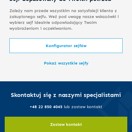
Zależy nam przede wszystkim na satysfakcji klienta z
zakupionego sejfu. Weź pod uwagę nasze wskazówki i
wybierz sejf idealnie odpowiadający Twoim
wyobrażeniom i oczekiwaniom.
Konfigurator sejfów
Pokaż wszystkie sejfy
Skontaktuj się z naszymi specjalistami
+48 22 850 4045
lub zostaw kontakt
Zostaw kontakt