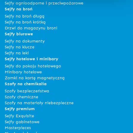
Sejfy ognioodporne i przeciwpożarowe
Sejfy na broń
Sejfy na broń długą
Sejfy na broń krótką
Drzwi do magazynu broni
Sejfy biurowe
Sejfy na dokumenty
Sejfy na klucze
Sejfy na leki
Sejfy hotelowe i minibary
Sejfy do pokoju hotelowego
Minibary hotelowe
Zamki na kartę magnetyczną
Szafy na chemikalia
Szafy bezpieczeństwa
Szafy chemiczne
Szafy na materiały niebezpieczne
Sejfy premium
Sejfy Exquisite
Sejfy gabinetowe
Masterpieces