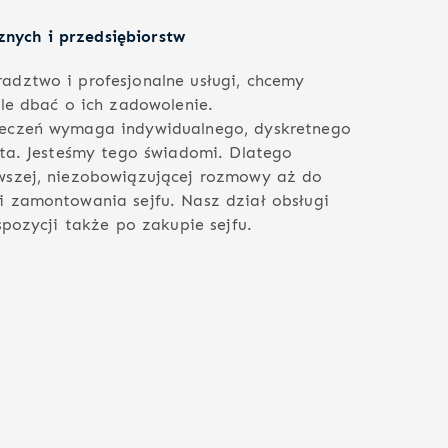
cznych i przedsiębiorstw
dztwo i profesjonalne usługi, chcemy
ale dbać o ich zadowolenie.
eczeń wymaga indywidualnego, dyskretnego
nta. Jesteśmy tego świadomi. Dlatego
wszej, niezobowiązującej rozmowy aż do
 zamontowania sejfu. Nasz dział obsługi
spozycji także po zakupie sejfu.