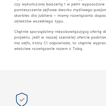
czy wykończona boazerią i w pełni wyposażone
pomieszczenie sejfowe dworku myśliwego-pasjo
skarbiec dla jubilera – mamy rozwiązania dopa
obiektów wszelkiego typu.
Chętnie sporządzimy niezobowiązującą ofertę d
projektu. Jeśli w naszej szerokiej ofercie podsta
ma sejfu, który Ci odpowiada, to chętnie wypra
właściwe rozwiązanie razem z Tobą.