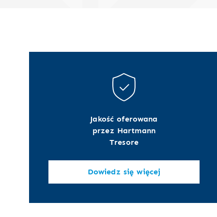
Jakość oferowana
przez Hartmann
Tresore
Dowiedz się więcej