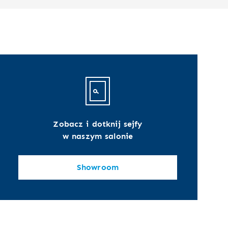
Zobacz i dotknij sejfy
w naszym salonie
Showroom