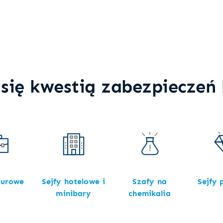
się kwestią zabezpieczeń
iurowe
Sejfy hotelowe i
Szafy na
Sejfy
minibary
chemikalia