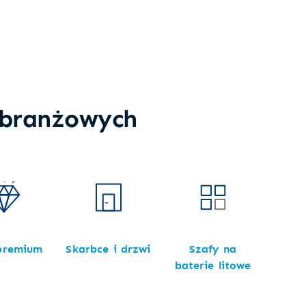
 branżowych
 premium
Skarbce i drzwi
Szafy na
baterie litowe