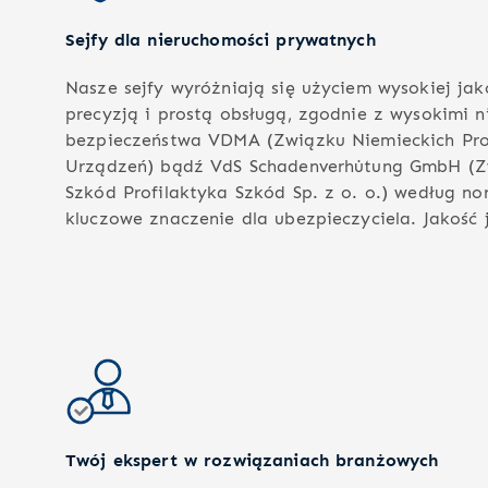
Sejfy dla nieruchomości prywatnych
Nasze sejfy wyróżniają się użyciem wysokiej jak
precyzją i prostą obsługą, zgodnie z wysokimi
bezpieczeństwa VDMA (Związku Niemieckich Pr
Urządzeń) bądź VdS Schadenverhütung GmbH (Zw
Szkód Profilaktyka Szkód Sp. z o. o.) według no
kluczowe znaczenie dla ubezpieczyciela. Jakość j
Twój ekspert w rozwiązaniach branżowych