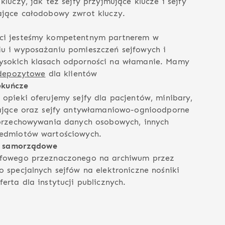
luczy, jak też sejfy przyjmujące klucze i sejfy
ające całodobowy zwrot kluczy.
ci jesteśmy kompetentnym partnerem w
u i wyposażaniu pomieszczeń sejfowych i
ysokich klasach odporności na włamanie. Mamy
 depozytowe
dla klientów
iekuńcze
opieki oferujemy sejfy dla pacjentów, minibary,
zające oraz sejfy antywłamaniowo-ognioodporne
 przechowywania danych osobowych, innych
zedmiotów wartościowych.
 i samorządowe
jfowego przeznaczonego na archiwum przez
 specjalnych sejfów na elektroniczne nośniki
erta dla instytucji publicznych.