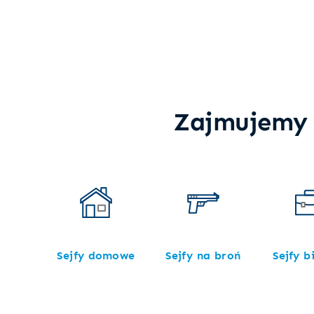
Zajmujemy 
Sejfy domowe
Sejfy na broń
Sejfy b