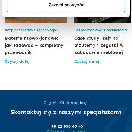
Zezwól na wybór
Bezpieczeństwo i technologia
Bezpieczeństwo i technologia
Baterie litowo-jonowe:
Case study: sejf na
jak ładować – kompletny
biżuterię i zegarki w
przewodnik
zabudowie meblowej
Czytaj dalej
Czytaj dalej
Chętnie Ci doradzimy!
Skontaktuj się z naszymi specjalistami
+48 22 850 40 45
+48 502 696 119