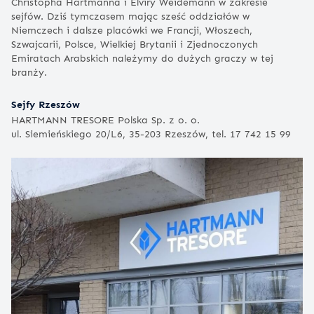
Christopha Hartmanna i Elviry Weidemann w zakresie
sejfów. Dziś tymczasem mając sześć oddziałów w
Niemczech i dalsze placówki we Francji, Włoszech,
Szwajcarii, Polsce, Wielkiej Brytanii i Zjednoczonych
Emiratach Arabskich należymy do dużych graczy w tej
branży.
Sejfy Rzeszów
HARTMANN TRESORE Polska Sp. z o. o.
ul. Siemieńskiego 20/L6, 35-203 Rzeszów, tel. 17 742 15 99