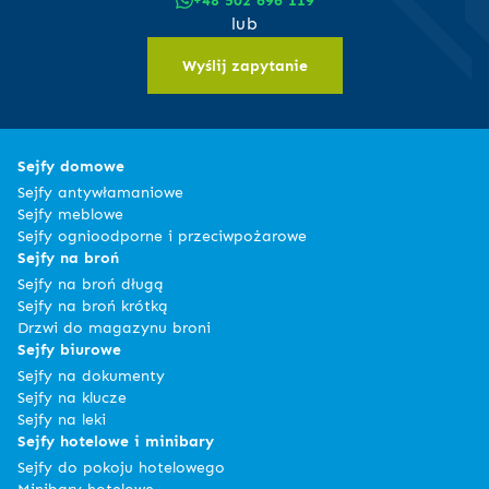
lub
Wyślij zapytanie
Sejfy domowe
Sejfy antywłamaniowe
Sejfy meblowe
Sejfy ognioodporne i przeciwpożarowe
Sejfy na broń
Sejfy na broń długą
Sejfy na broń krótką
Drzwi do magazynu broni
Sejfy biurowe
Sejfy na dokumenty
Sejfy na klucze
Sejfy na leki
Sejfy hotelowe i minibary
Sejfy do pokoju hotelowego
Minibary hotelowe