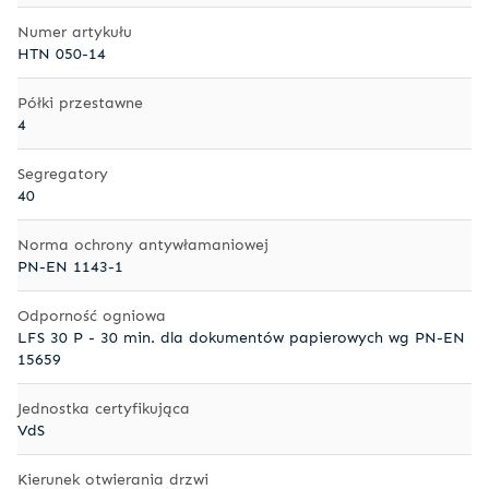
Numer artykułu
HTN 050-14
Półki przestawne
4
Segregatory
40
Norma ochrony antywłamaniowej
PN-EN 1143-1
Odporność ogniowa
LFS 30 P - 30 min. dla dokumentów papierowych wg PN-EN
15659
Jednostka certyfikująca
VdS
Kierunek otwierania drzwi