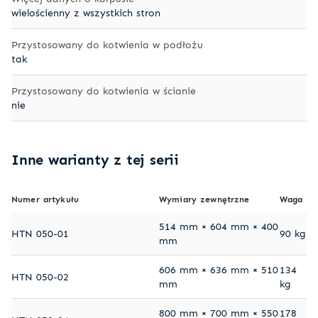
wielościenny z wszystkich stron
Przystosowany do kotwienia w podłożu
tak
Przystosowany do kotwienia w ścianie
nie
Inne warianty z tej serii
Numer artykułu
Wymiary zewnętrzne
Waga
514 mm × 604 mm × 400
HTN 050-01
90 kg
mm
606 mm × 636 mm × 510
134
HTN 050-02
mm
kg
800 mm × 700 mm × 550
178