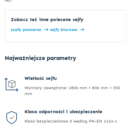
Zobacz też inne polecane sejfy
szafy pancerne
sejfy biurowe
Najważniejsze parametry
Wielkość sejfu
Wymiary zewnętrzne: 1806 mm × 806 mm × 550
mm
Klasa odporności i ubezpieczenie
Klasa bezpieczeństwa 0 według PN-EN 1143-1