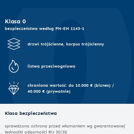
Klasa 0
bezpieczeństwa według PN-EN 1143-1
drzwi trójścienne, korpus trójścienny
listwa przeciwogniowa
chroniona wartość: do 10.000 € (biznes) /
40.000 € (prywatnie)
Klasa bezpieczeństwa
sprawdzona ochrona przed włamaniem wg gwarantowanej
jednostki odporności RU 30/30