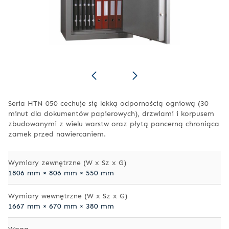
Seria HTN 050 cechuje się lekką odpornością ogniową (30
minut dla dokumentów papierowych), drzwiami i korpusem
zbudowanymi z wielu warstw oraz płytą pancerną chroniąca
zamek przed nawiercaniem.
Wymiary zewnętrzne (W x Sz x G)
1806 mm × 806 mm × 550 mm
Wymiary wewnętrzne (W x Sz x G)
1667 mm × 670 mm × 380 mm
Waga