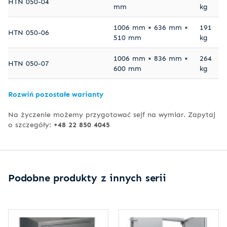
HTN 050-04
mm
kg
1006 mm × 636 mm ×
191
HTN 050-06
510 mm
kg
1006 mm × 836 mm ×
264
HTN 050-07
600 mm
kg
Rozwiń pozostałe warianty
Na życzenie możemy przygotować sejf na wymiar. Zapytaj
o szczegóły:
+48 22 850 4045
Podobne produkty z innych serii