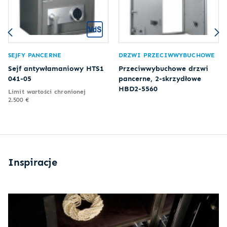
SEJFY PANCERNE
DRZWI PRZECIWWYBUCHOWE
Sejf antywłamaniowy HTS1
Przeciwwybuchowe drzwi
041-05
pancerne, 2-skrzydłowe
HBD2-5560
Limit wartości chronionej
2.500 €
Inspiracje