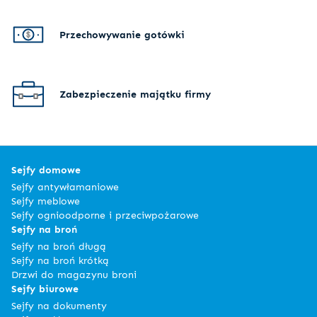
Przechowywanie gotówki
Zabezpieczenie majątku firmy
Sejfy domowe
Sejfy antywłamaniowe
Sejfy meblowe
Sejfy ognioodporne i przeciwpożarowe
Sejfy na broń
Sejfy na broń długą
Sejfy na broń krótką
Drzwi do magazynu broni
Sejfy biurowe
Sejfy na dokumenty