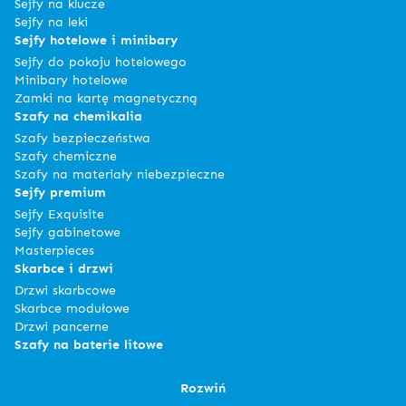
Sejfy na klucze
Sejfy na leki
Sejfy hotelowe i minibary
Sejfy do pokoju hotelowego
Minibary hotelowe
Zamki na kartę magnetyczną
Szafy na chemikalia
Szafy bezpieczeństwa
Szafy chemiczne
Szafy na materiały niebezpieczne
Sejfy premium
Sejfy Exquisite
Sejfy gabinetowe
Masterpieces
Skarbce i drzwi
Drzwi skarbcowe
Skarbce modułowe
Drzwi pancerne
Szafy na baterie litowe
Rozwiń