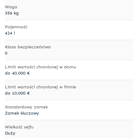
Waga
356 kg
Pojemność
424 l
Klasa bezpieczeństwa
0
Limit wartości chronionej w domu
do 40.000 €
Limit wartości chronionej w firmie
do 10.000 €
Standardowy zamek
Zamek kluczowy
Wielkość sejfu
Duży