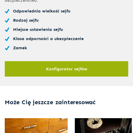
bezpieczeństwo.
Odpowiednia wielkość sejfu
Rodzaj sejfu
Miejsce ustawienia sejfu
Klasa odporności a ubezpieczenie
Zamek
Konfigurator sejfów
Może Cię jeszcze zainteresować