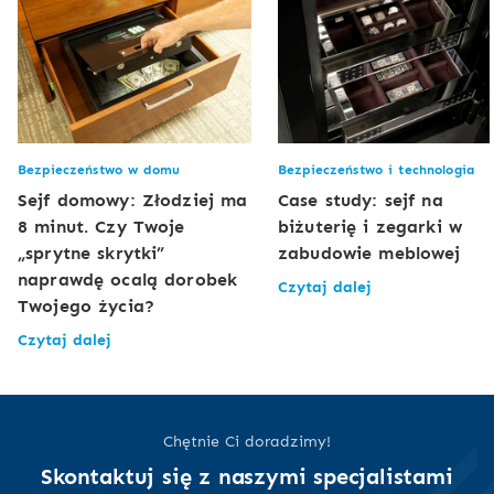
Bezpieczeństwo w domu
Bezpieczeństwo i technologia
Sejf domowy: Złodziej ma
Case study: sejf na
8 minut. Czy Twoje
biżuterię i zegarki w
„sprytne skrytki”
zabudowie meblowej
naprawdę ocalą dorobek
Czytaj dalej
Twojego życia?
Czytaj dalej
Chętnie Ci doradzimy!
Skontaktuj się z naszymi specjalistami