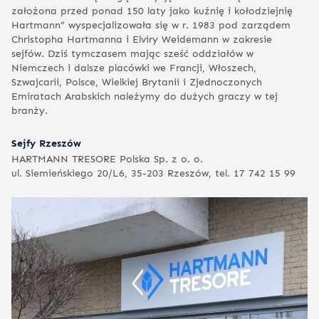
założona przed ponad 150 laty jako kuźnię i kołodziejnię
Hartmann” wyspecjalizowała się w r. 1983 pod zarządem
Christopha Hartmanna i Elviry Weidemann w zakresie
sejfów. Dziś tymczasem mając sześć oddziałów w
Niemczech i dalsze placówki we Francji, Włoszech,
Szwajcarii, Polsce, Wielkiej Brytanii i Zjednoczonych
Emiratach Arabskich należymy do dużych graczy w tej
branży.
Sejfy Rzeszów
HARTMANN TRESORE Polska Sp. z o. o.
ul. Siemieńskiego 20/L6, 35-203 Rzeszów, tel. 17 742 15 99