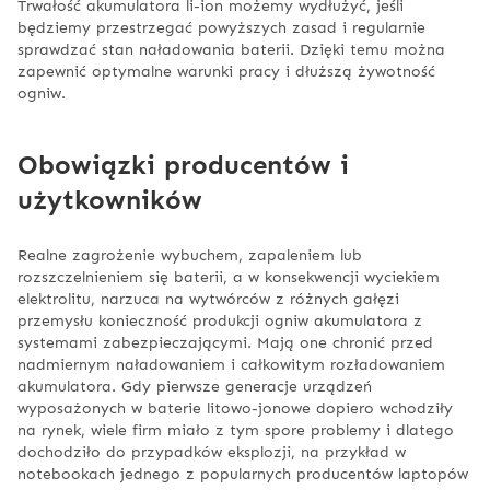
Trwałość akumulatora li-ion możemy wydłużyć, jeśli
będziemy przestrzegać powyższych zasad i regularnie
sprawdzać stan naładowania baterii. Dzięki temu można
zapewnić optymalne warunki pracy i dłuższą żywotność
ogniw.
Obowiązki producentów i
użytkowników
Realne zagrożenie wybuchem, zapaleniem lub
rozszczelnieniem się baterii, a w konsekwencji wyciekiem
elektrolitu, narzuca na wytwórców z różnych gałęzi
przemysłu konieczność produkcji ogniw akumulatora z
systemami zabezpieczającymi. Mają one chronić przed
nadmiernym naładowaniem i całkowitym rozładowaniem
akumulatora. Gdy pierwsze generacje urządzeń
wyposażonych w baterie litowo-jonowe dopiero wchodziły
na rynek, wiele firm miało z tym spore problemy i dlatego
dochodziło do przypadków eksplozji, na przykład w
notebookach jednego z popularnych producentów laptopów