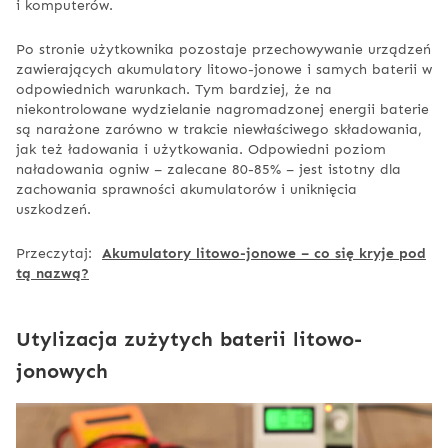
i komputerów.
Po stronie użytkownika pozostaje przechowywanie urządzeń
zawierających akumulatory litowo-jonowe i samych baterii w
odpowiednich warunkach. Tym bardziej, że na
niekontrolowane wydzielanie nagromadzonej energii baterie
są narażone zarówno w trakcie niewłaściwego składowania,
jak też ładowania i użytkowania. Odpowiedni poziom
naładowania ogniw – zalecane 80-85% – jest istotny dla
zachowania sprawności akumulatorów i uniknięcia
uszkodzeń.
Przeczytaj:
Akumulatory litowo-jonowe – co się kryje pod
tą nazwą?
Utylizacja zużytych baterii litowo-
jonowych