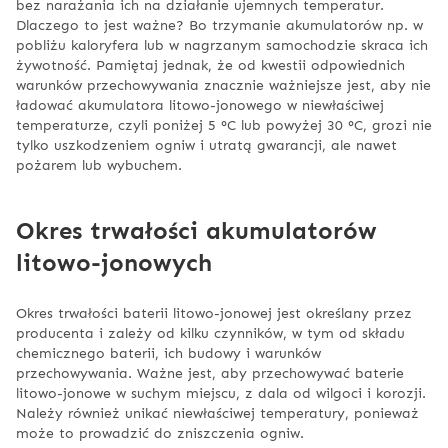
bez narażania ich na działanie ujemnych temperatur.
Dlaczego to jest ważne? Bo trzymanie akumulatorów np. w
pobliżu kaloryfera lub w nagrzanym samochodzie skraca ich
żywotność. Pamiętaj jednak, że od kwestii odpowiednich
warunków przechowywania znacznie ważniejsze jest, aby nie
ładować akumulatora litowo-jonowego w niewłaściwej
temperaturze, czyli poniżej 5 °C lub powyżej 30 °C, grozi nie
tylko uszkodzeniem ogniw i utratą gwarancji, ale nawet
pożarem lub wybuchem.
Okres trwałości akumulatorów
litowo-jonowych
Okres trwałości baterii litowo-jonowej jest określany przez
producenta i zależy od kilku czynników, w tym od składu
chemicznego baterii, ich budowy i warunków
przechowywania. Ważne jest, aby przechowywać baterie
litowo-jonowe w suchym miejscu, z dala od wilgoci i korozji.
Należy również unikać niewłaściwej temperatury, ponieważ
może to prowadzić do zniszczenia ogniw.