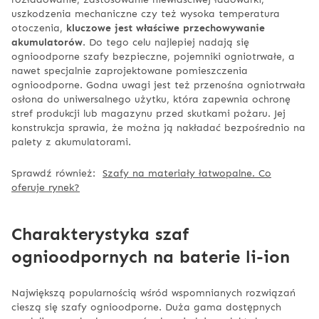
uszkodzenia mechaniczne czy też wysoka temperatura
otoczenia,
kluczowe jest właściwe przechowywanie
akumulatorów
. Do tego celu najlepiej nadają się
ognioodporne szafy bezpieczne, pojemniki ogniotrwałe, a
nawet specjalnie zaprojektowane pomieszczenia
ognioodporne. Godna uwagi jest też przenośna ogniotrwała
osłona do uniwersalnego użytku, która zapewnia ochronę
stref produkcji lub magazynu przed skutkami pożaru. Jej
konstrukcja sprawia, że można ją nakładać bezpośrednio na
palety z akumulatorami.
Sprawdź również:
Szafy na materiały łatwopalne. Co
oferuje rynek?
Charakterystyka szaf
ognioodpornych na baterie li-ion
Największą popularnością wśród wspomnianych rozwiązań
cieszą się szafy ognioodporne. Duża gama dostępnych