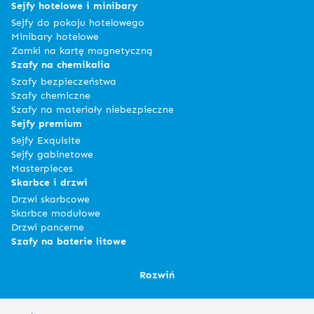
Sejfy hotelowe i minibary
Sejfy do pokoju hotelowego
Minibary hotelowe
Zamki na kartę magnetyczną
Szafy na chemikalia
Szafy bezpieczeństwa
Szafy chemiczne
Szafy na materiały niebezpieczne
Sejfy premium
Sejfy Exquisite
Sejfy gabinetowe
Masterpieces
Skarbce i drzwi
Drzwi skarbcowe
Skarbce modułowe
Drzwi pancerne
Szafy na baterie litowe
Rozwiń