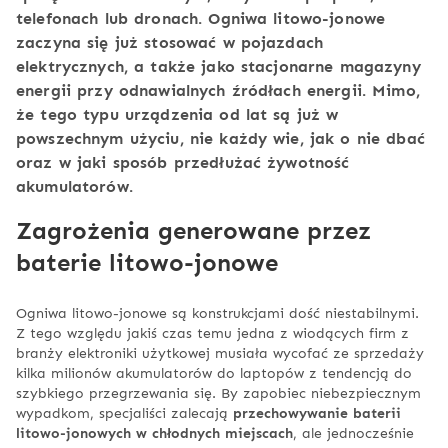
telefonach lub dronach. Ogniwa litowo-jonowe
zaczyna się już stosować w pojazdach
elektrycznych, a także jako stacjonarne magazyny
energii przy odnawialnych źródłach energii. Mimo,
że tego typu urządzenia od lat są już w
powszechnym użyciu, nie każdy wie, jak o nie dbać
oraz w jaki sposób przedłużać żywotność
akumulatorów.
Zagrożenia generowane przez
baterie litowo-jonowe
Ogniwa litowo-jonowe są konstrukcjami dość niestabilnymi.
Z tego względu jakiś czas temu jedna z wiodących firm z
branży elektroniki użytkowej musiała wycofać ze sprzedaży
kilka milionów akumulatorów do laptopów z tendencją do
szybkiego przegrzewania się. By zapobiec niebezpiecznym
wypadkom, specjaliści zalecają
przechowywanie baterii
litowo-jonowych w chłodnych miejscach
, ale jednocześnie