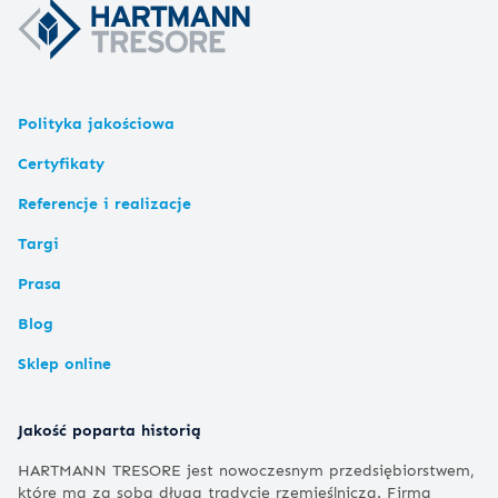
Polityka jakościowa
Certyfikaty
Referencje i realizacje
Targi
Prasa
Blog
Sklep online
Jakość poparta historią
HARTMANN TRESORE jest nowoczesnym przedsiębiorstwem,
które ma za sobą długą tradycję rzemieślniczą. Firma