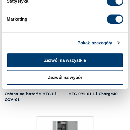
Statystyka
Cookies
.
Marketing
Polecane produkty
Pokaż szczegóły
Zezwól na wszystkie
Zezwól na wybór
SZAFY NA BATERIE LITOWE
SZAFY NA BATERIE LITOWE
Osłona na baterie HTG.Li-
HTG 091-01 Li Charge40
COV-01