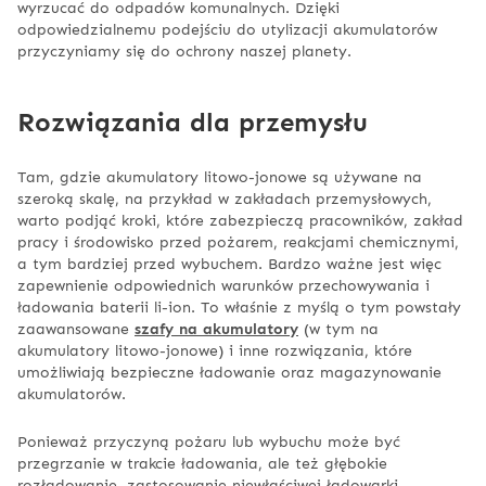
wyrzucać do odpadów komunalnych. Dzięki
odpowiedzialnemu podejściu do utylizacji akumulatorów
przyczyniamy się do ochrony naszej planety.
Rozwiązania dla przemysłu
Tam, gdzie akumulatory litowo-jonowe są używane na
szeroką skalę, na przykład w zakładach przemysłowych,
warto podjąć kroki, które zabezpieczą pracowników, zakład
pracy i środowisko przed pożarem, reakcjami chemicznymi,
a tym bardziej przed wybuchem. Bardzo ważne jest więc
zapewnienie odpowiednich warunków przechowywania i
ładowania baterii li-ion. To właśnie z myślą o tym powstały
zaawansowane
szafy na akumulatory
(w tym na
akumulatory litowo-jonowe) i inne rozwiązania, które
umożliwiają bezpieczne ładowanie oraz magazynowanie
akumulatorów.
Ponieważ przyczyną pożaru lub wybuchu może być
przegrzanie w trakcie ładowania, ale też głębokie
rozładowanie, zastosowanie niewłaściwej ładowarki,