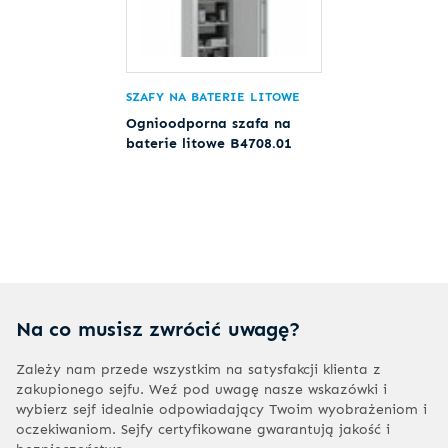
SZAFY NA BATERIE LITOWE
Ognioodporna szafa na
baterie litowe B4708.01
Na co musisz zwrócić uwagę?
Zależy nam przede wszystkim na satysfakcji klienta z
zakupionego sejfu. Weź pod uwagę nasze wskazówki i
wybierz sejf idealnie odpowiadający Twoim wyobrażeniom i
oczekiwaniom. Sejfy certyfikowane gwarantują jakość i