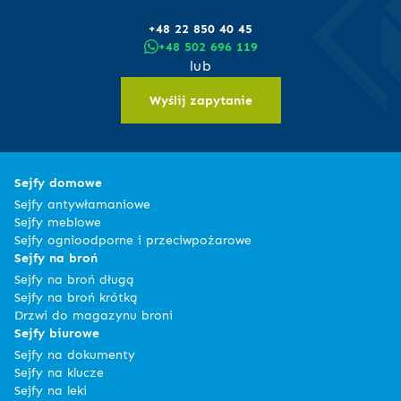
+48 22 850 40 45
+48 502 696 119
lub
Wyślij zapytanie
Sejfy domowe
Sejfy antywłamaniowe
Sejfy meblowe
Sejfy ognioodporne i przeciwpożarowe
Sejfy na broń
Sejfy na broń długą
Sejfy na broń krótką
Drzwi do magazynu broni
Sejfy biurowe
Sejfy na dokumenty
Sejfy na klucze
Sejfy na leki