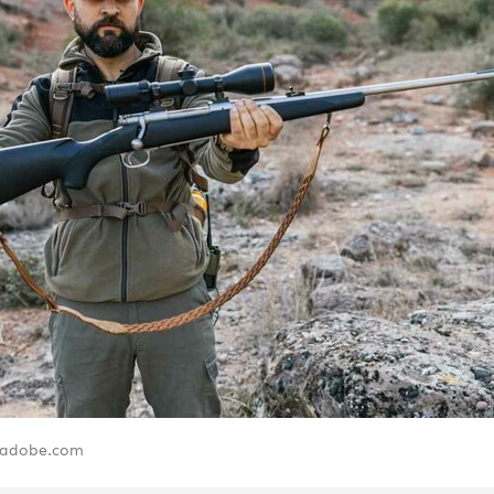
k.adobe.com