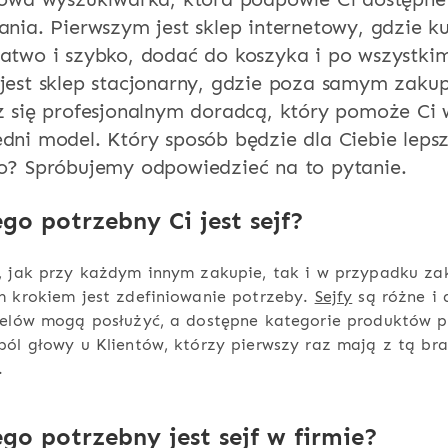
nia. Pierwszym jest sklep internetowy, gdzie ku
atwo i szybko, dodać do koszyka i po wszystki
jest sklep stacjonarny, gdzie poza samym zak
z się profesjonalnym doradcą, który pomoże Ci
dni model. Który sposób będzie dla Ciebie lepsz
o? Spróbujemy odpowiedzieć na to pytanie.
go potrzebny Ci jest sejf?
, jak przy każdym innym zakupie, tak i w przypadku zak
m krokiem jest zdefiniowanie potrzeby.
Sejfy
są różne i 
celów mogą posłużyć, a dostępne kategorie produktów p
ól głowy u Klientów, którzy pierwszy raz mają z tą br
.
go potrzebny jest sejf w firmie?