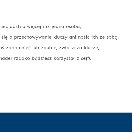
ieć dostęp więcej niż jedna osoba,
 się o przechowywanie kluczy ani nosić ich ze sobą,
oś zapomnieć lub zgubić, zwłaszcza klucze,
nader rzadko będziesz korzystał z sejfu