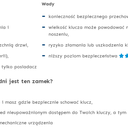
Wady
konieczność bezpiecznego przech
ia i
wielkość klucza może powodować n
noszeniu,
rzchnią drzwi,
ryzyko złamania lub uszkodzenia k
ii),
niższy poziom bezpieczeństwa
 tylko posiadacz
ni jest ten zamek?
 i masz gdzie bezpiecznie schować klucz,
ed nieupoważnionym dostępem do Twoich kluczy, a tym 
 mechaniczne urządzenia