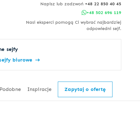
Napisz lub zadzwoń
+48 22 850 40 45
+48 502 696 119
Nasi eksperci pomogą Ci wybrać najbardziej
odpowiedni sejf.
e sejfy
sejfy biurowe
Podobne
Inspiracje
Zapytaj o ofertę