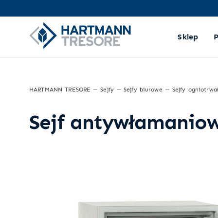
Sklep
HARTMANN TRESORE
Sejfy
Sejfy biurowe
Sejfy ogniotrwa
Sejf antywłamaniow