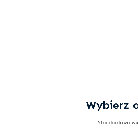
Wybierz o
Standardowo wi