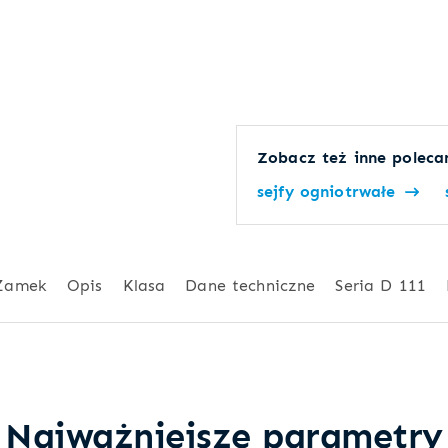
Zobacz też inne polecan
sejfy ogniotrwałe
Zamek
Opis
Klasa
Dane techniczne
Seria D 111
Najważniejsze parametry