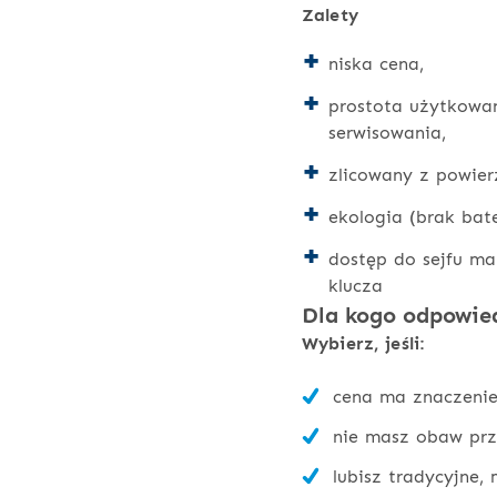
Zalety
niska cena,
prostota użytkowan
serwisowania,
zlicowany z powie
ekologia (brak bater
dostęp do sejfu ma
klucza
Dla kogo odpowied
Wybierz, jeśli:
cena ma znaczenie
nie masz obaw prz
lubisz tradycyjne,