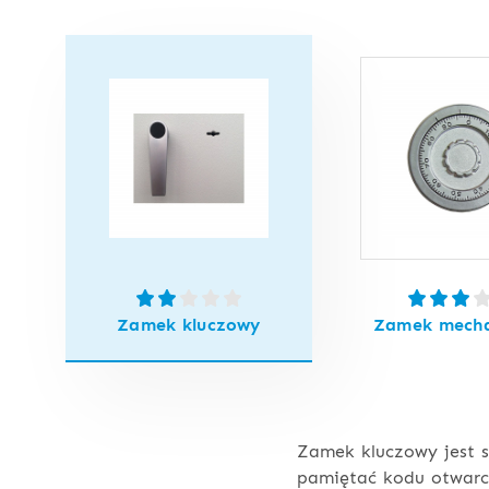
Zamek kluczowy
Zamek mecha
Zamek kluczowy jest s
pamiętać kodu otwarci