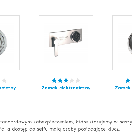
niczny
Zamek elektroniczny
Zamek 
tandardowym zabezpieczeniem, które stosujemy w naszyc
a, a dostęp do sejfu mają osoby posiadające klucz.