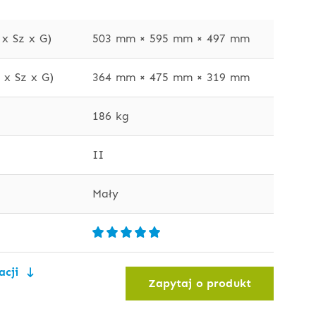
x Sz x G)
503 mm × 595 mm × 497 mm
x Sz x G)
364 mm × 475 mm × 319 mm
186 kg
II
Mały
acji
Zapytaj o produkt