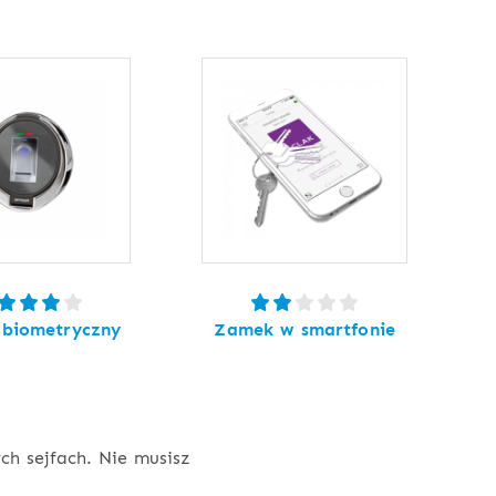
biometryczny
Zamek w smartfonie
h sejfach. Nie musisz