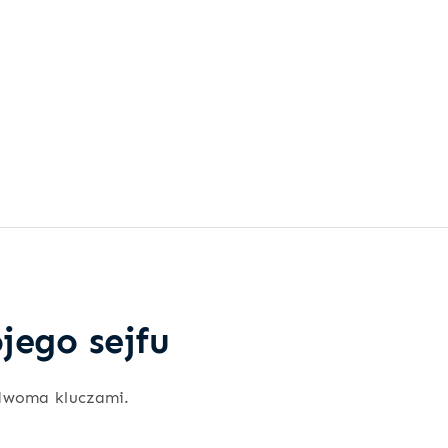
jego sejfu
dwoma kluczami.