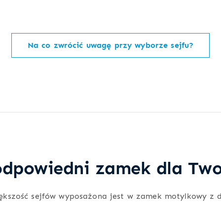
Na co zwrócić uwagę przy wyborze sejfu?
dpowiedni zamek dla Two
ększość sejfów wyposażona jest w zamek motylkowy z 