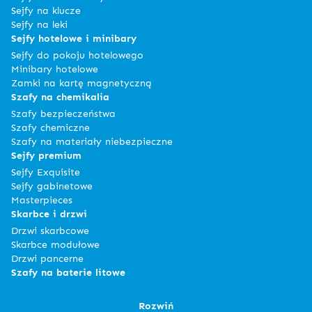
Sejfy na klucze
Sejfy na leki
Sejfy hotelowe i minibary
Sejfy do pokoju hotelowego
Minibary hotelowe
Zamki na kartę magnetyczną
Szafy na chemikalia
Szafy bezpieczeństwa
Szafy chemiczne
Szafy na materiały niebezpieczne
Sejfy premium
Sejfy Exquisite
Sejfy gabinetowe
Masterpieces
Skarbce i drzwi
Drzwi skarbcowe
Skarbce modułowe
Drzwi pancerne
Szafy na baterie litowe
Rozwiń