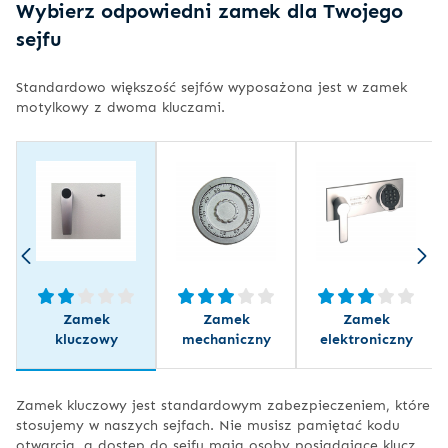
Wybierz odpowiedni zamek dla Twojego
sejfu
Standardowo większość sejfów wyposażona jest w zamek
motylkowy z dwoma kluczami.
Zamek
Zamek
Zamek
kluczowy
mechaniczny
elektroniczny
Zamek kluczowy jest standardowym zabezpieczeniem, które
stosujemy w naszych sejfach. Nie musisz pamiętać kodu
otwarcia, a dostęp do sejfu mają osoby posiadające klucz.