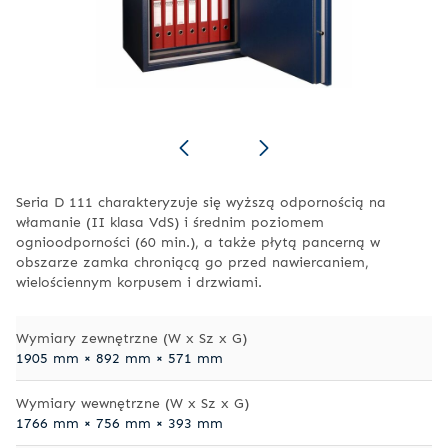
Seria D 111 charakteryzuje się wyższą odpornością na
włamanie (II klasa VdS) i średnim poziomem
ognioodporności (60 min.), a także płytą pancerną w
obszarze zamka chroniącą go przed nawiercaniem,
wielościennym korpusem i drzwiami.
Wymiary zewnętrzne (W x Sz x G)
1905 mm × 892 mm × 571 mm
Wymiary wewnętrzne (W x Sz x G)
1766 mm × 756 mm × 393 mm