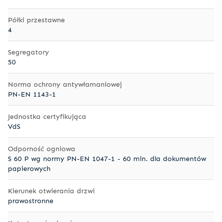
Półki przestawne
4
Segregatory
50
Norma ochrony antywłamaniowej
PN-EN 1143-1
Jednostka certyfikująca
VdS
Odporność ogniowa
S 60 P wg normy PN-EN 1047-1 - 60 min. dla dokumentów
papierowych
Kierunek otwierania drzwi
prawostronne