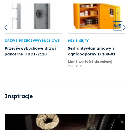
DRZWI PRZECIWWYBUCHOWE
MINI SEJFY
Przeciwwybuchowe drzwi
Sejf antywłamaniowy i
pancerne HBD1-2110
ognioodporny D 109-01
Limit wartości chronionej
20.000 €
Inspiracje