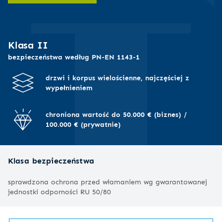
I
Klasa II
bezpieczeństwa według PN-EN 1143-1
drzwi i korpus wielościenne, najczęściej z
wypełnieniem
chroniona wartość do 50.000 € (biznes) /
100.000 € (prywatnie)
Klasa bezpieczeństwa
sprawdzona ochrona przed włamaniem wg gwarantowanej
jednostki odporności RU 50/80