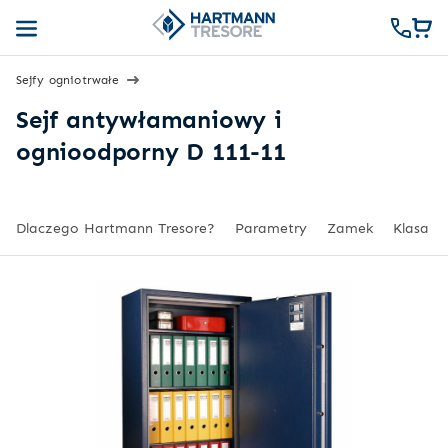
Sejfy ogniotrwałe
Sejf antywłamaniowy i
ognioodporny D 111-11
Dlaczego Hartmann Tresore?
Parametry
Zamek
Klasa