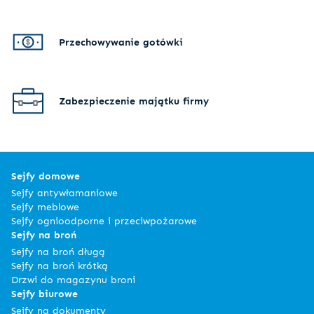
Przechowywanie gotówki
Zabezpieczenie majątku firmy
Sejfy domowe
Sejfy antywłamaniowe
Sejfy meblowe
Sejfy ognioodporne i przeciwpożarowe
Sejfy na broń
Sejfy na broń długą
Sejfy na broń krótką
Drzwi do magazynu broni
Sejfy biurowe
Sejfy na dokumenty