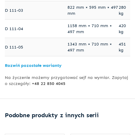
822 mm × 595 mm × 497
280
D 111-03
mm
kg
1158 mm × 710 mm ×
420
D 111-04
497 mm
kg
1343 mm × 710 mm ×
451
D 111-05
497 mm
kg
Rozwiń pozostałe warianty
Na życzenie możemy przygotować sejf na wymiar. Zapytaj
o szczegóły:
+48 22 850 4045
Podobne produkty z innych serii