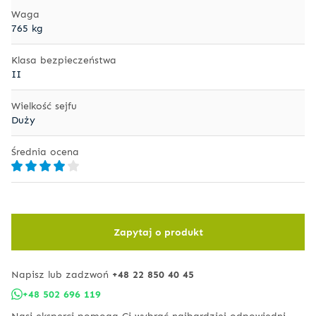
Waga
765 kg
Klasa bezpieczeństwa
II
Wielkość sejfu
Duży
Średnia ocena
Zapytaj o produkt
Napisz lub zadzwoń
+48 22 850 40 45
+48 502 696 119
Nasi eksperci pomogą Ci wybrać najbardziej odpowiedni