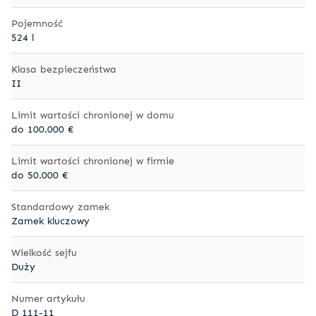
Pojemność
524 l
Klasa bezpieczeństwa
II
Limit wartości chronionej w domu
do 100.000 €
Limit wartości chronionej w firmie
do 50.000 €
Standardowy zamek
Zamek kluczowy
Wielkość sejfu
Duży
Numer artykułu
D 111-11