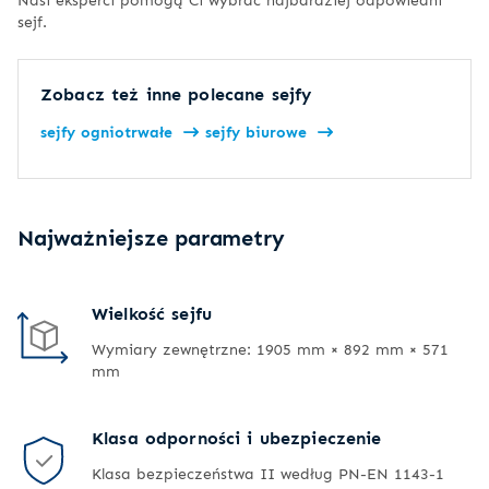
sejf.
Zobacz też inne polecane sejfy
sejfy ogniotrwałe
sejfy biurowe
Najważniejsze parametry
Wielkość sejfu
Wymiary zewnętrzne: 1905 mm × 892 mm × 571
mm
Klasa odporności i ubezpieczenie
Klasa bezpieczeństwa II według PN-EN 1143-1