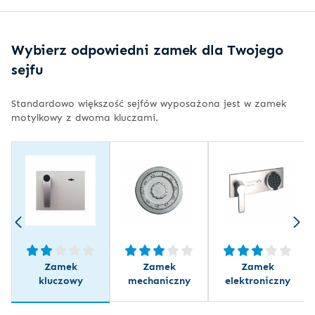
Wybierz odpowiedni zamek dla Twojego
sejfu
Standardowo większość sejfów wyposażona jest w zamek
motylkowy z dwoma kluczami.
Zamek
Zamek
Zamek
kluczowy
mechaniczny
elektroniczny