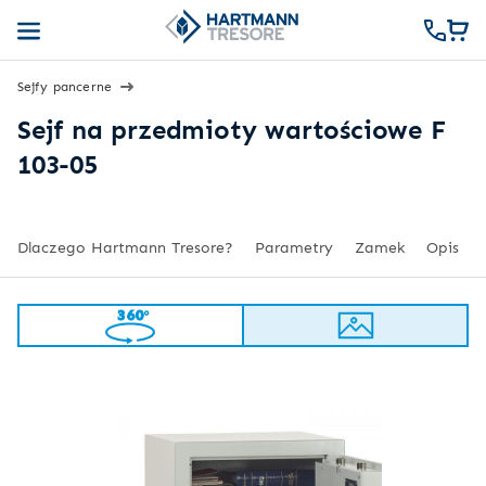
Sejfy pancerne
Sejf na przedmioty wartościowe F
103-05
Dlaczego Hartmann Tresore?
Parametry
Zamek
Opis
360