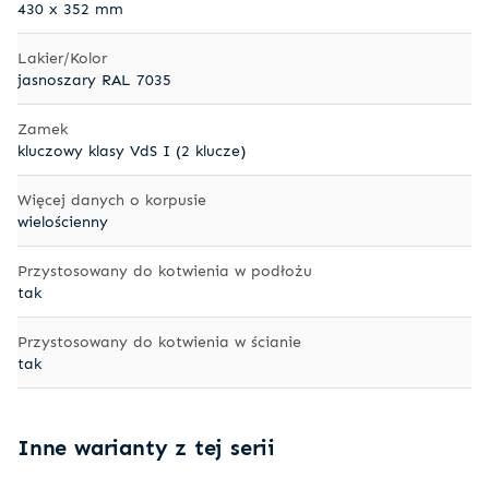
430 x 352 mm
Lakier/Kolor
jasnoszary RAL 7035
Zamek
kluczowy klasy VdS I (2 klucze)
Więcej danych o korpusie
wielościenny
Przystosowany do kotwienia w podłożu
tak
Przystosowany do kotwienia w ścianie
tak
Inne warianty z tej serii