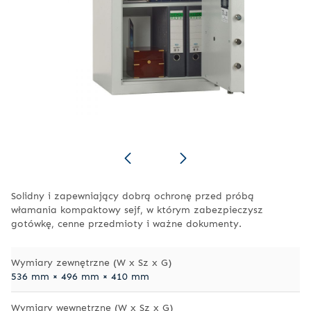
Solidny i zapewniający dobrą ochronę przed próbą
włamania kompaktowy sejf, w którym zabezpieczysz
gotówkę, cenne przedmioty i ważne dokumenty.
Wymiary zewnętrzne (W x Sz x G)
536 mm × 496 mm × 410 mm
Wymiary wewnętrzne (W x Sz x G)