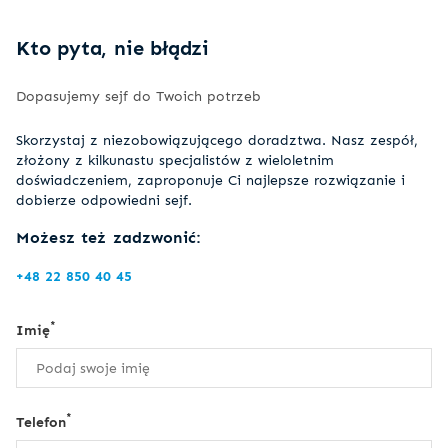
Kto pyta, nie błądzi
Dopasujemy sejf do Twoich potrzeb
Skorzystaj z niezobowiązującego doradztwa. Nasz zespół,
złożony z kilkunastu specjalistów z wieloletnim
doświadczeniem, zaproponuje Ci najlepsze rozwiązanie i
dobierze odpowiedni sejf.
Możesz też zadzwonić:
+48 22 850 40 45
*
Imię
*
Telefon