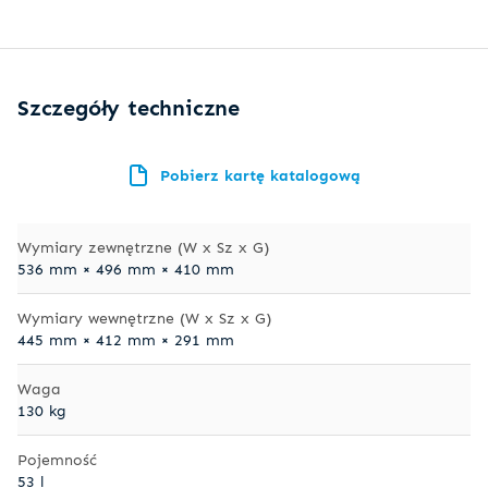
Szczegóły techniczne
Pobierz kartę katalogową
Wymiary zewnętrzne (W x Sz x G)
536 mm × 496 mm × 410 mm
Wymiary wewnętrzne (W x Sz x G)
445 mm × 412 mm × 291 mm
Waga
130 kg
Pojemność
53 l