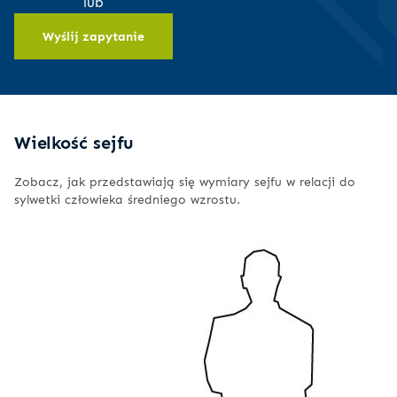
lub
Wyślij zapytanie
Wielkość sejfu
Zobacz, jak przedstawiają się wymiary sejfu w relacji do
sylwetki człowieka średniego wzrostu.