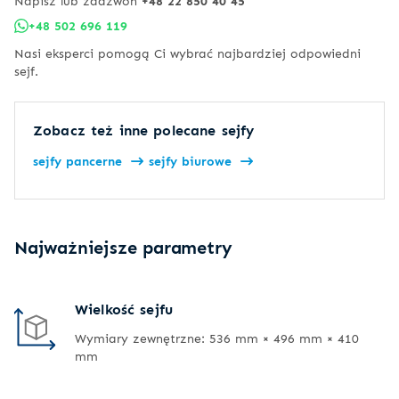
Napisz lub zadzwoń
+48 22 850 40 45
+48 502 696 119
Nasi eksperci pomogą Ci wybrać najbardziej odpowiedni
sejf.
Zobacz też inne polecane sejfy
sejfy pancerne
sejfy biurowe
Najważniejsze parametry
Wielkość sejfu
Wymiary zewnętrzne: 536 mm × 496 mm × 410
mm