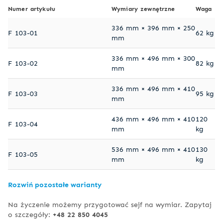
Numer artykułu
Wymiary zewnętrzne
Waga
336 mm × 396 mm × 250
F 103-01
62 kg
mm
336 mm × 496 mm × 300
F 103-02
82 kg
mm
336 mm × 496 mm × 410
F 103-03
95 kg
mm
436 mm × 496 mm × 410
120
F 103-04
mm
kg
536 mm × 496 mm × 410
130
F 103-05
mm
kg
Rozwiń pozostałe warianty
Na życzenie możemy przygotować sejf na wymiar. Zapytaj
o szczegóły:
+48 22 850 4045