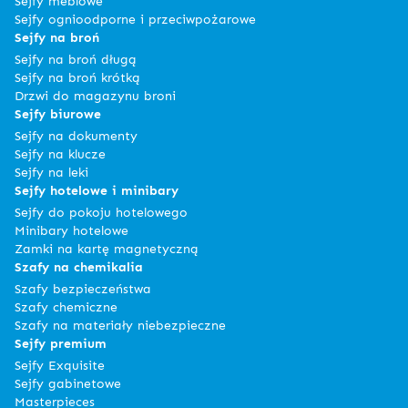
Sejfy meblowe
Sejfy ognioodporne i przeciwpożarowe
Sejfy na broń
Sejfy na broń długą
Sejfy na broń krótką
Drzwi do magazynu broni
Sejfy biurowe
Sejfy na dokumenty
Sejfy na klucze
Sejfy na leki
Sejfy hotelowe i minibary
Sejfy do pokoju hotelowego
Minibary hotelowe
Zamki na kartę magnetyczną
Szafy na chemikalia
Szafy bezpieczeństwa
Szafy chemiczne
Szafy na materiały niebezpieczne
Sejfy premium
Sejfy Exquisite
Sejfy gabinetowe
Masterpieces