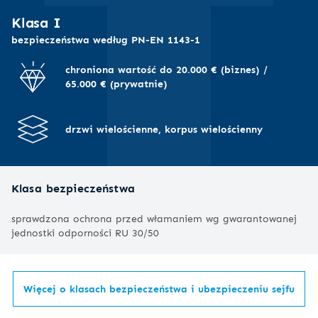
I
Klasa I
bezpieczeństwa według PN-EN 1143-1
chroniona wartość do 20.000 € (biznes) /
65.000 € (prywatnie)
drzwi wielościenne, korpus wielościenny
Klasa bezpieczeństwa
sprawdzona ochrona przed włamaniem wg gwarantowanej
jednostki odporności RU 30/50
Więcej o klasach bezpieczeństwa i ubezpieczeniu sejfu