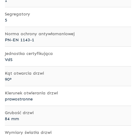
1
Segregatory
5
Norma ochrony antywłamaniowej
PN-EN 1143-1
Jednostka certyfikująca
VdS
Kąt otwarcia drzwi
90°
Kierunek otwierania drzwi
prawostronne
Grubość drzwi
84 mm
Wymiary światła drzwi