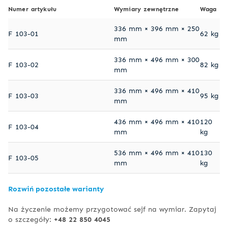
Numer artykułu
Wymiary zewnętrzne
Waga
336 mm × 396 mm × 250
F 103-01
62 kg
mm
336 mm × 496 mm × 300
F 103-02
82 kg
mm
336 mm × 496 mm × 410
F 103-03
95 kg
mm
436 mm × 496 mm × 410
120
F 103-04
mm
kg
536 mm × 496 mm × 410
130
F 103-05
mm
kg
Rozwiń pozostałe warianty
Na życzenie możemy przygotować sejf na wymiar. Zapytaj
o szczegóły:
+48 22 850 4045