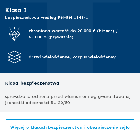
I
Klasa I
bezpieczeństwa według PN-EN 1143-1
chroniona wartość do 20.000 € (biznes) /
65.000 € (prywatnie)
drzwi wielościenne, korpus wielościenny
Klasa bezpieczeństwa
sprawdzona ochrona przed włamaniem wg gwarantowanej
jednostki odporności RU 30/50
Więcej o klasach bezpieczeństwa i ubezpieczeniu sejfu