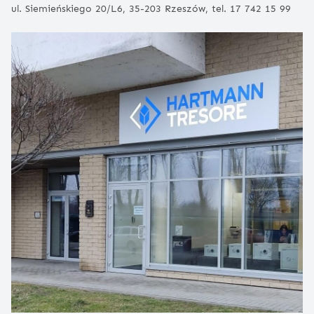
ul. Siemieńskiego 20/L6, 35-203 Rzeszów, tel. 17 742 15 99