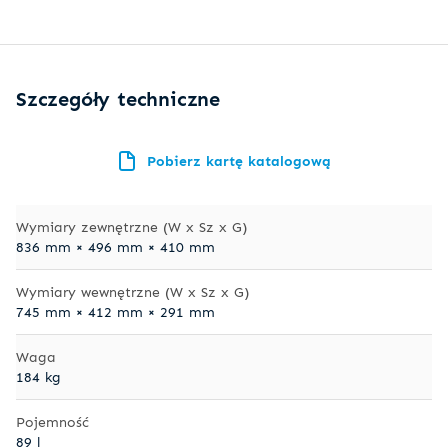
Szczegóły techniczne
Pobierz kartę katalogową
Wymiary zewnętrzne (W x Sz x G)
836 mm × 496 mm × 410 mm
Wymiary wewnętrzne (W x Sz x G)
745 mm × 412 mm × 291 mm
Waga
184 kg
Pojemność
89 l