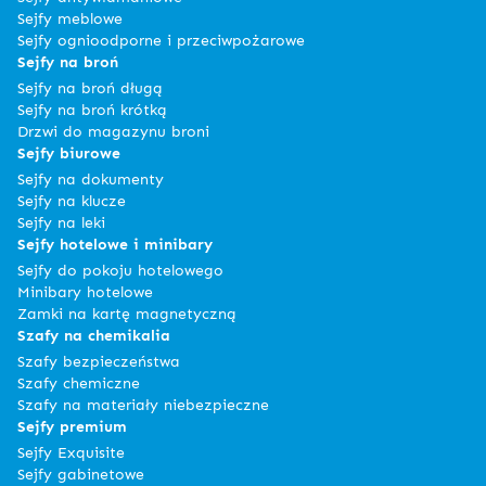
Sejfy meblowe
Sejfy ognioodporne i przeciwpożarowe
Sejfy na broń
Sejfy na broń długą
Sejfy na broń krótką
Drzwi do magazynu broni
Sejfy biurowe
Sejfy na dokumenty
Sejfy na klucze
Sejfy na leki
Sejfy hotelowe i minibary
Sejfy do pokoju hotelowego
Minibary hotelowe
Zamki na kartę magnetyczną
Szafy na chemikalia
Szafy bezpieczeństwa
Szafy chemiczne
Szafy na materiały niebezpieczne
Sejfy premium
Sejfy Exquisite
Sejfy gabinetowe