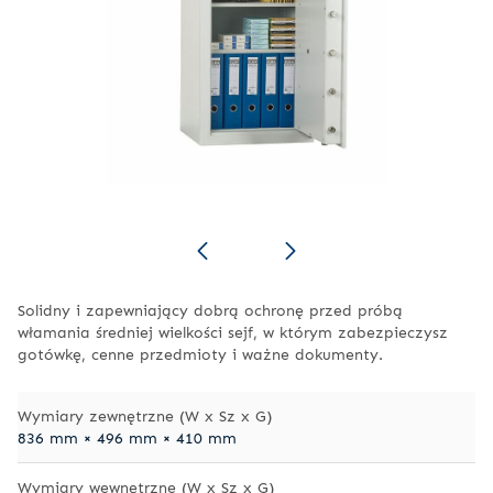
Solidny i zapewniający dobrą ochronę przed próbą
włamania
średniej wielkości sejf
, w którym zabezpieczysz
gotówkę, cenne przedmioty i ważne dokumenty.
Wymiary zewnętrzne (W x Sz x G)
836 mm × 496 mm × 410 mm
Wymiary wewnętrzne (W x Sz x G)