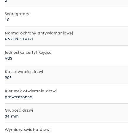
2
Segregatory
10
Norma ochrony antywłamaniowej
PN-EN 1143-1
Jednostka certyfikująca
VdS
Kąt otwarcia drzwi
90°
Kierunek otwierania drzwi
prawostronne
Grubość drzwi
84 mm
Wymiary światła drzwi