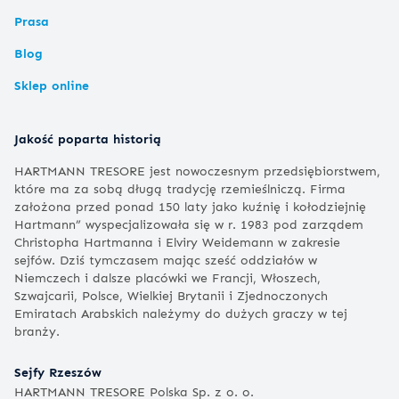
Prasa
Blog
Sklep online
Jakość poparta historią
HARTMANN TRESORE jest nowoczesnym przedsiębiorstwem,
które ma za sobą długą tradycję rzemieślniczą. Firma
założona przed ponad 150 laty jako kuźnię i kołodziejnię
Hartmann” wyspecjalizowała się w r. 1983 pod zarządem
Christopha Hartmanna i Elviry Weidemann w zakresie
sejfów. Dziś tymczasem mając sześć oddziałów w
Niemczech i dalsze placówki we Francji, Włoszech,
Szwajcarii, Polsce, Wielkiej Brytanii i Zjednoczonych
Emiratach Arabskich należymy do dużych graczy w tej
branży.
Sejfy Rzeszów
HARTMANN TRESORE Polska Sp. z o. o.