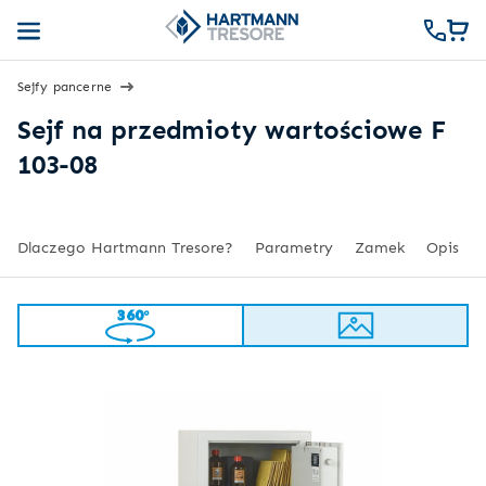
Sejfy pancerne
Sejf na przedmioty wartościowe F
103-08
Dlaczego Hartmann Tresore?
Parametry
Zamek
Opis
360