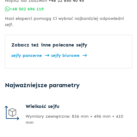
Napisz lub zadzwoń
+48 22 850 40 45
+48 502 696 119
Nasi eksperci pomogą Ci wybrać najbardziej odpowiedni
sejf.
Zobacz też inne polecane sejfy
sejfy pancerne
sejfy biurowe
Najważniejsze parametry
Wielkość sejfu
Wymiary zewnętrzne: 836 mm × 496 mm × 410
mm