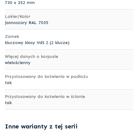
730 x 352 mm
Lakier/Kolor
jasnoszary RAL 7035
Zamek
kluczowy klasy VdS I (2 klucze)
Więcej danych o korpusie
wielościenny
Przystosowany do kotwienia w podłożu
tak
Przystosowany do kotwienia w ścianie
tak
Inne warianty z tej serii