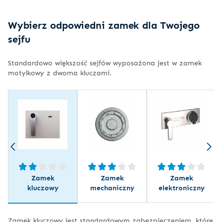
Wybierz odpowiedni zamek dla Twojego
sejfu
Standardowo większość sejfów wyposażona jest w zamek
motylkowy z dwoma kluczami.
Zamek
Zamek
Zamek
kluczowy
mechaniczny
elektroniczny
Zamek kluczowy jest standardowym zabezpieczeniem, które