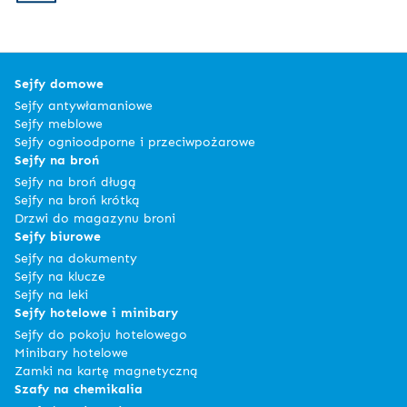
Sejfy domowe
Sejfy antywłamaniowe
Sejfy meblowe
Sejfy ognioodporne i przeciwpożarowe
Sejfy na broń
Sejfy na broń długą
Sejfy na broń krótką
Drzwi do magazynu broni
Sejfy biurowe
Sejfy na dokumenty
Sejfy na klucze
Sejfy na leki
Sejfy hotelowe i minibary
Sejfy do pokoju hotelowego
Minibary hotelowe
Zamki na kartę magnetyczną
Szafy na chemikalia