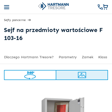
Sejfy pancerne
Sejf na przedmioty wartościowe F
103-16
Dlaczego Hartmann Tresore?
Parametry
Zamek
Klasa
360