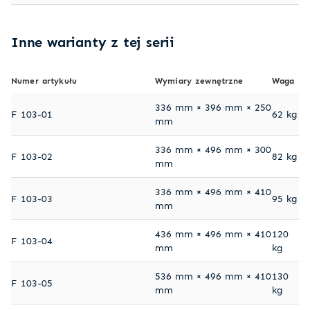
Inne warianty z tej serii
Numer artykułu
Wymiary zewnętrzne
Waga
336 mm × 396 mm × 250
F 103-01
62 kg
mm
336 mm × 496 mm × 300
F 103-02
82 kg
mm
336 mm × 496 mm × 410
F 103-03
95 kg
mm
436 mm × 496 mm × 410
120
F 103-04
mm
kg
536 mm × 496 mm × 410
130
F 103-05
mm
kg