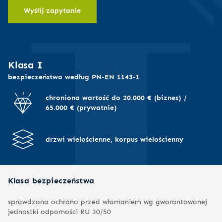
I
Wyślij zapytanie
Klasa I
bezpieczeństwa według PN-EN 1143-1
chroniona wartość do 20.000 € (biznes) /
65.000 € (prywatnie)
drzwi wielościenne, korpus wielościenny
Klasa bezpieczeństwa
sprawdzona ochrona przed włamaniem wg gwarantowanej
jednostki odporności RU 30/50