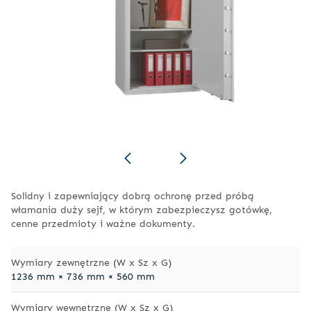
Solidny i zapewniający dobrą ochronę przed próbą
włamania duży
sejf
, w którym zabezpieczysz gotówkę,
cenne przedmioty i ważne dokumenty.
Wymiary zewnętrzne (W x Sz x G)
1236 mm × 736 mm × 560 mm
Wymiary wewnętrzne (W x Sz x G)