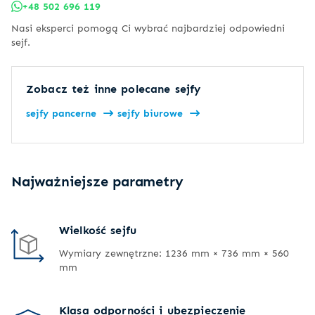
+48 502 696 119
Nasi eksperci pomogą Ci wybrać najbardziej odpowiedni
sejf.
Zobacz też inne polecane sejfy
sejfy pancerne
sejfy biurowe
Najważniejsze parametry
Wielkość sejfu
Wymiary zewnętrzne: 1236 mm × 736 mm × 560
mm
Klasa odporności i ubezpieczenie