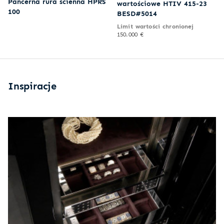
Pancerna rura ścienna HPRS
wartościowe HTIV 415-23
100
BESD#5014
Limit wartości chronionej
150.000 €
Inspiracje