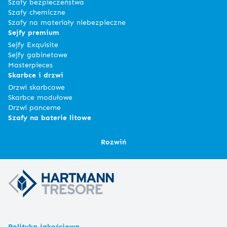
Szafy bezpieczeństwa
Szafy chemiczne
Szafy na materiały niebezpieczne
Sejfy premium
Sejfy Exquisite
Sejfy gabinetowe
Masterpieces
Skarbce i drzwi
Drzwi skarbcowe
Skarbce modułowe
Drzwi pancerne
Szafy na baterie litowe
Rozwiń
Polityka jakościowa