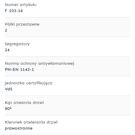
Numer artykułu
F 103-16
Półki przestawne
2
Segregatory
24
Norma ochrony antywłamaniowej
PN-EN 1143-1
Jednostka certyfikująca
VdS
Kąt otwarcia drzwi
90°
Kierunek otwierania drzwi
prawostronne