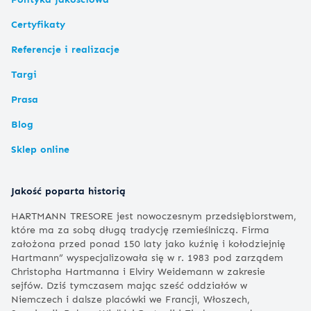
Certyfikaty
Referencje i realizacje
Targi
Prasa
Blog
Sklep online
Jakość poparta historią
HARTMANN TRESORE jest nowoczesnym przedsiębiorstwem,
które ma za sobą długą tradycję rzemieślniczą. Firma
założona przed ponad 150 laty jako kuźnię i kołodziejnię
Hartmann” wyspecjalizowała się w r. 1983 pod zarządem
Christopha Hartmanna i Elviry Weidemann w zakresie
sejfów. Dziś tymczasem mając sześć oddziałów w
Niemczech i dalsze placówki we Francji, Włoszech,