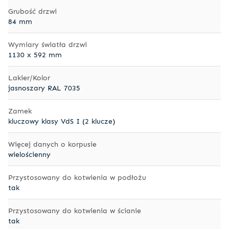
Grubość drzwi
84 mm
Wymiary światła drzwi
1130 x 592 mm
Lakier/Kolor
jasnoszary RAL 7035
Zamek
kluczowy klasy VdS I (2 klucze)
Więcej danych o korpusie
wielościenny
Przystosowany do kotwienia w podłożu
tak
Przystosowany do kotwienia w ścianie
tak