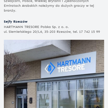
Szwajcarii, Polsce, Wielkiej Brytanii i Zjednoczonych
Emiratach Arabskich należymy do dużych graczy w tej
branży.
Sejfy Rzeszów
HARTMANN TRESORE Polska Sp. z o. o.
ul. Siemieńskiego 20/L6, 35-203 Rzeszów, tel. 17 742 15 99