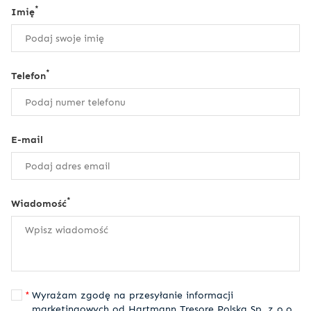
*
Imię
*
Telefon
E-mail
*
Wiadomość
Wyrażam zgodę na przesyłanie informacji
marketingowych od Hartmann Tresore Polska Sp. z o.o.