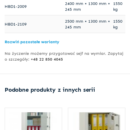
2400 mm × 1300 mm ×
1550
HBD1-2009
245 mm
kg
2500 mm × 1300 mm ×
1550
HBD1-2109
245 mm
kg
Rozwiń pozostałe warianty
Na życzenie możemy przygotować sejf na wymiar. Zapytaj
o szczegóły:
+48 22 850 4045
Podobne produkty z innych serii