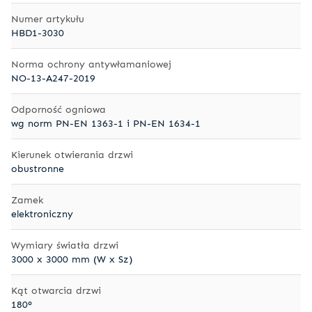
Numer artykułu
HBD1-3030
Norma ochrony antywłamaniowej
NO-13-A247-2019
Odporność ogniowa
wg norm PN-EN 1363-1 i PN-EN 1634-1
Kierunek otwierania drzwi
obustronne
Zamek
elektroniczny
Wymiary światła drzwi
3000 x 3000 mm (W x Sz)
Kąt otwarcia drzwi
180°