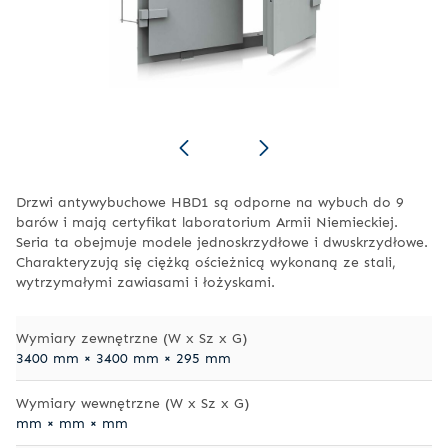
Drzwi antywybuchowe HBD1 są odporne na wybuch do 9
barów i mają certyfikat laboratorium Armii Niemieckiej.
Seria ta obejmuje modele jednoskrzydłowe i dwuskrzydłowe.
Charakteryzują się ciężką ościeżnicą wykonaną ze stali,
wytrzymałymi zawiasami i łożyskami.
Wymiary zewnętrzne (W x Sz x G)
3400 mm × 3400 mm × 295 mm
Wymiary wewnętrzne (W x Sz x G)
mm × mm × mm