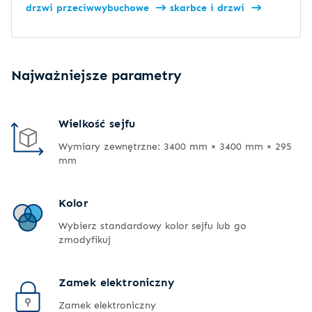
drzwi przeciwwybuchowe
skarbce i drzwi
Najważniejsze parametry
Wielkość sejfu
Wymiary zewnętrzne: 3400 mm × 3400 mm × 295
mm
Kolor
Wybierz standardowy kolor sejfu lub go
zmodyfikuj
Zamek elektroniczny
Zamek elektroniczny