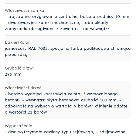
Właściwości zamka
- trójstronne oryglowanie centralne, bolce o średnicy 40 mm,
- dwa awaryjne zamki mechaniczne, - oba układy
zamykania obsługiwane z zewnątrz i od wewnątrz
Lakier/Kolor
jasnoszary RAL 7035, specjalna farba podkładowa chroniąca
przed rdzą
Grubość drzwi
295 mm
Właściwości drzwi
- bardzo wydajna konstrukcja ze stali i wzmocnionego
betonu, - wewnątrz płyta betonowa grubości 100 mm, -
odporność na wybuch o wartości 9 barów i ciśnienie odbite
o wartości 21 barów
Wyposażenie
- dwa wytrzymałe zawiasy typu sejfowego, - zdejmowane