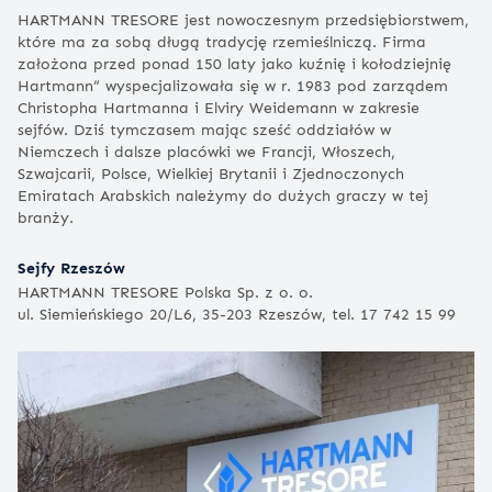
HARTMANN TRESORE jest nowoczesnym przedsiębiorstwem,
które ma za sobą długą tradycję rzemieślniczą. Firma
założona przed ponad 150 laty jako kuźnię i kołodziejnię
Hartmann” wyspecjalizowała się w r. 1983 pod zarządem
Christopha Hartmanna i Elviry Weidemann w zakresie
sejfów. Dziś tymczasem mając sześć oddziałów w
Niemczech i dalsze placówki we Francji, Włoszech,
Szwajcarii, Polsce, Wielkiej Brytanii i Zjednoczonych
Emiratach Arabskich należymy do dużych graczy w tej
branży.
Sejfy Rzeszów
HARTMANN TRESORE Polska Sp. z o. o.
ul. Siemieńskiego 20/L6, 35-203 Rzeszów, tel. 17 742 15 99