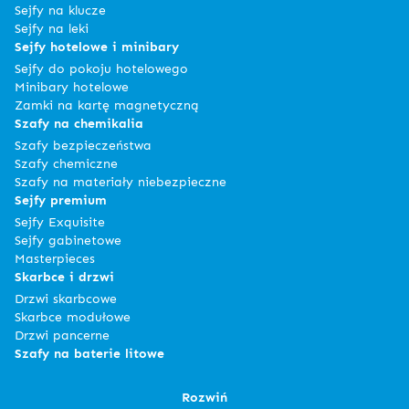
Sejfy na klucze
Sejfy na leki
Sejfy hotelowe i minibary
Sejfy do pokoju hotelowego
Minibary hotelowe
Zamki na kartę magnetyczną
Szafy na chemikalia
Szafy bezpieczeństwa
Szafy chemiczne
Szafy na materiały niebezpieczne
Sejfy premium
Sejfy Exquisite
Sejfy gabinetowe
Masterpieces
Skarbce i drzwi
Drzwi skarbcowe
Skarbce modułowe
Drzwi pancerne
Szafy na baterie litowe
Rozwiń