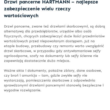
Drzwi pancerne HARTMANN – najlepsze
zabezpieczenie wielu rzeczy
wartościowych
Drzwi pancerne, zwane też drzwiami skarbcowymi, są dobrą
alternatywą dla przedsiębiorstw, urzędów albo osób
fizycznych, chcących zabezpieczyć duże ilości przedmiotów
wartościowych przed niepowołanym dostępem. Już na
etapie budowy, przebudowy czy remontu warto uwzględnić
drzwi skarbcowe, w przypadku gdy antywłamaniowe sejfy
ognioodporne, szafy na dokumenty lub sejfy ścienne nie
zapewniają dostatecznie dużo miejsca.
Ważne akta i dokumenty, pokaźne zbiory, dane osobowe,
czy broń i amunicja – tam, gdzie zwykłe sejfy nie
wystarczają, pomieszczenia skarbcowe z odpowiednio
sprawdzonymi drzwiami pancernymi stanowią bezpieczne i
wygodne rozwiązanie.