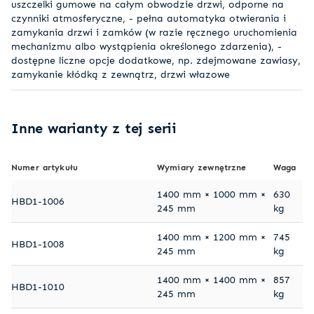
uszczelki gumowe na całym obwodzie drzwi, odporne na
czynniki atmosferyczne, - pełna automatyka otwierania i
zamykania drzwi i zamków (w razie ręcznego uruchomienia
mechanizmu albo wystąpienia określonego zdarzenia), -
dostępne liczne opcje dodatkowe, np. zdejmowane zawiasy,
zamykanie kłódką z zewnątrz, drzwi włazowe
Inne warianty z tej serii
Numer artykułu
Wymiary zewnętrzne
Waga
1400 mm × 1000 mm ×
630
HBD1-1006
245 mm
kg
1400 mm × 1200 mm ×
745
HBD1-1008
245 mm
kg
1400 mm × 1400 mm ×
857
HBD1-1010
245 mm
kg